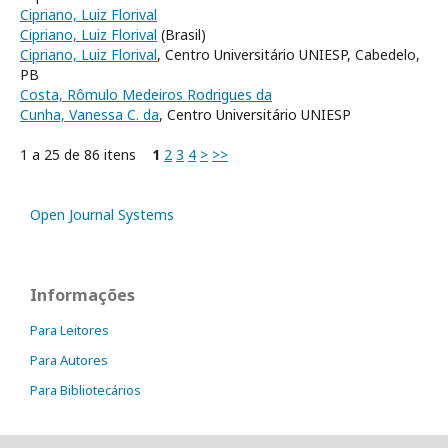
Cipriano, Luiz Florival
Cipriano, Luiz Florival
(Brasil)
Cipriano, Luiz Florival
, Centro Universitário UNIESP, Cabedelo,
PB
Costa, Rômulo Medeiros Rodrigues da
Cunha, Vanessa C. da
, Centro Universitário UNIESP
1 a 25 de 86 itens
1
2
3
4
>
>>
Open Journal Systems
Informações
Para Leitores
Para Autores
Para Bibliotecários