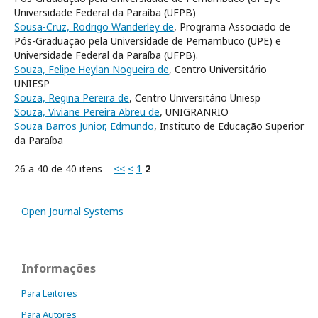
Universidade Federal da Paraíba (UFPB)
Sousa-Cruz, Rodrigo Wanderley de
, Programa Associado de
Pós-Graduação pela Universidade de Pernambuco (UPE) e
Universidade Federal da Paraíba (UFPB).
Souza, Felipe Heylan Nogueira de
, Centro Universitário
UNIESP
Souza, Regina Pereira de
, Centro Universitário Uniesp
Souza, Viviane Pereira Abreu de
, UNIGRANRIO
Souza Barros Junior, Edmundo
, Instituto de Educação Superior
da Paraíba
26 a 40 de 40 itens
<<
<
1
2
Open Journal Systems
Informações
Para Leitores
Para Autores