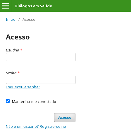
Diálogos em Saúde
Início
/
Acesso
Acesso
Usuário
*
Senha
*
Esqueceu a senha?
Mantenha-me conectado
Acesso
Não é um usuário? Registre-se no