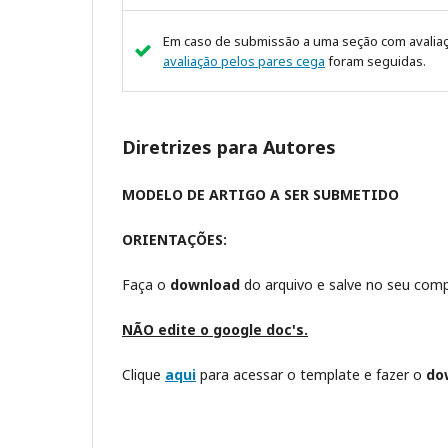
Em caso de submissão a uma seção com avaliação
avaliação pelos pares cega
foram seguidas.
Diretrizes para Autores
MODELO DE ARTIGO A SER SUBMETIDO
ORIENTAÇÕES:
Faça o
download
do arquivo e salve no seu comp
NÃO edite o google doc's.
Clique
aqui
para acessar o template e fazer o
do