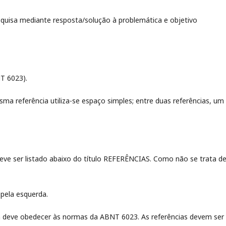
squisa mediante resposta/solução à problemática e objetivo
NT 6023).
ma referência utiliza-se espaço simples; entre duas referências, um
ve ser listado abaixo do título REFERÊNCIAS. Como não se trata d
 pela esquerda.
 deve obedecer às normas da ABNT 6023. As referências devem ser