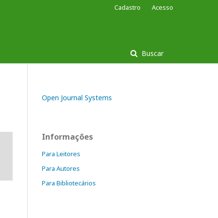
Cadastro
Acesso
Buscar
Open Journal Systems
Informações
Para Leitores
Para Autores
Para Bibliotecários