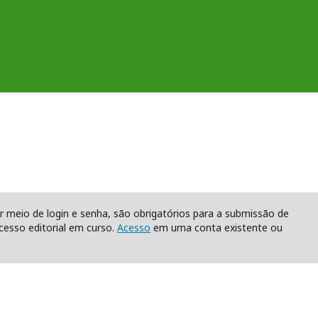
r meio de login e senha, são obrigatórios para a submissão de
esso editorial em curso.
Acesso
em uma conta existente ou