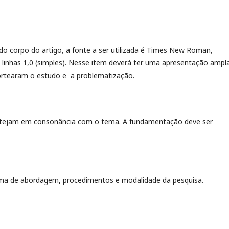
 do corpo do artigo, a fonte a ser utilizada é Times New Roman,
linhas 1,0 (simples). Nesse item deverá ter uma apresentação ampl
ortearam o estudo e a problematização.
 estejam em consonância com o tema. A fundamentação deve ser
orma de abordagem, procedimentos e modalidade da pesquisa.