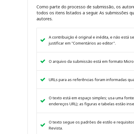
Como parte do processo de submissão, os autore
todos os itens listados a seguir. As submissões
autores.
A contribuição é original e inédita, e não está 
justificar em "Comentários ao editor".
O arquivo da submissão está em formato Micro
URLs para as referências foram informadas qu
O texto está em espaço simples; usa uma fonte
endereços URL); as figuras e tabelas estão ins
O texto segue os padrões de estilo e requisito
Revista.