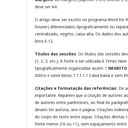
deve ser A4.
O artigo deve ser escrito no programa Word for Wi
houver) diferenciados tipograficamente ou sepa
centralizado, negrito, caixa alta. Os dados dos
letra é 12.
Títulos das sessões
: Os títulos das sessões d
(1, 2, 3, etc.). A fonte a ser utilizada é Times 
tipograficamente organizadas assim: 1
NEGRITO 
Itálico e caixa baixa
; 1.1.1.1.1 Caixa baixa e sem ê
Citações e formatação das referências:
De a
importante. Reparem que a citação de autores ao 
de autores entre parênteses, ao final do parágraf
devem ter autoria, ano e página. Citações indiret
do corpo do texto entre aspas. Citações diretas
fonte menor (10 ou 11), sem espaçamento entre 