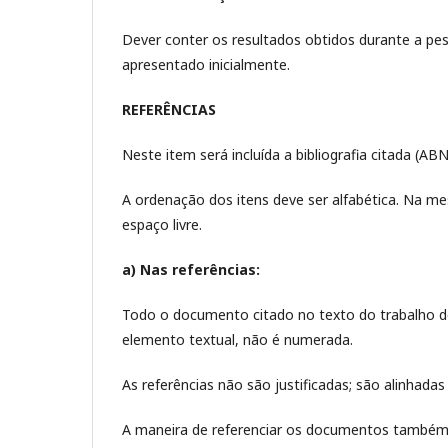
Dever conter os resultados obtidos durante a pe
apresentado inicialmente.
REFERÊNCIAS
Neste item será incluída a bibliografia citada (AB
A ordenação dos itens deve ser alfabética. Na mes
espaço livre.
a) Nas referências:
Todo o documento citado no texto do trabalho de
elemento textual, não é numerada.
As referências não são justificadas; são alinhadas
A maneira de referenciar os documentos também