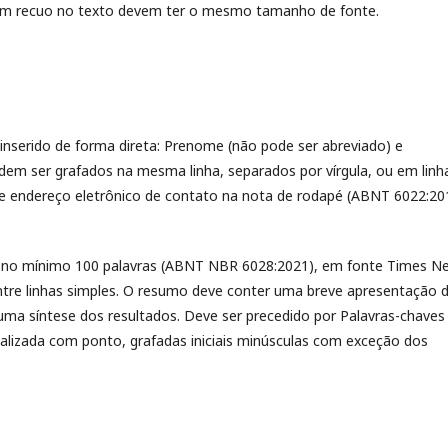
com recuo no texto devem ter o mesmo tamanho de fonte.
nserido de forma direta: Prenome (não pode ser abreviado) e
em ser grafados na mesma linha, separados por vírgula, ou em linh
 e endereço eletrônico de contato na nota de rodapé (ABNT 6022:20
 no mínimo 100 palavras (ABNT NBR 6028:2021), em fonte Times N
tre linhas simples. O resumo deve conter uma breve apresentação 
uma síntese dos resultados. Deve ser precedido por Palavras-chaves
inalizada com ponto, grafadas iniciais minúsculas com exceção dos