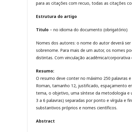
para as citações com recuo, todas as citações 
Estrutura do artigo
Titulo
– no idioma do documento (obrigatório)
Nomes dos autores: o nome do autor deverá ser i
sobrenome. Para mais de um autor, os nomes pod
distintas. Com vinculação acadêmica/corporativa
Resumo:
O resumo deve conter no máximo 250 palavras e
Roman, tamanho 12, justificado, espaçamento en
tema, o objetivo, uma síntese da metodologia e 
3 a 6 palavras) separadas por ponto e vírgula e f
substantivos próprios e nomes científicos.
Abstract