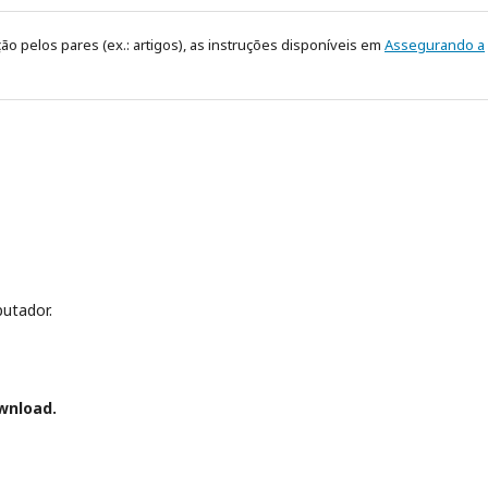
 pelos pares (ex.: artigos), as instruções disponíveis em
Assegurando a
utador.
wnload.