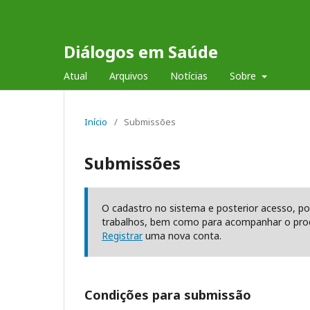
Diálogos em Saúde
Atual
Arquivos
Notícias
Sobre
Início
/
Submissões
Submissões
O cadastro no sistema e posterior acesso, po
trabalhos, bem como para acompanhar o proc
Registrar
uma nova conta.
Condições para submissão