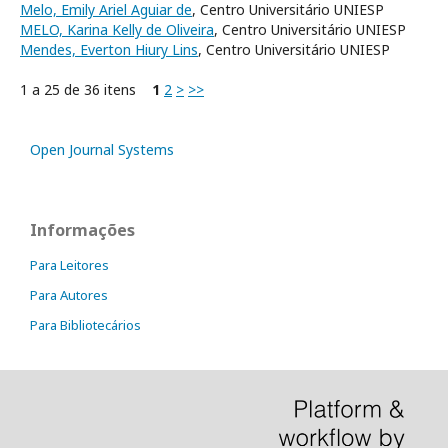
Melo, Emily Ariel Aguiar de
, Centro Universitário UNIESP
MELO, Karina Kelly de Oliveira
, Centro Universitário UNIESP
Mendes, Everton Hiury Lins
, Centro Universitário UNIESP
1 a 25 de 36 itens
1
2
>
>>
Open Journal Systems
Informações
Para Leitores
Para Autores
Para Bibliotecários