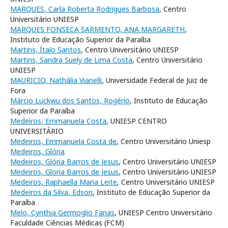
MARQUES, Carla Roberta Rodrigues Barbosa
, Centro
Universitário UNIESP
MARQUES FONSECA SARMENTO, ANA MARGARETH
,
Instituto de Educação Superior da Paraíba
Martins, Ítalo Santos
, Centro Universitário UNIESP
Martins, Sandra Suely de Lima Costa
, Centro Universitário
UNIESP
MAURICIO, Nathália Vianelli
, Universidade Federal de Juiz de
Fora
Márcio Luckwu dos Santos, Rogério
, Instituto de Educação
Superior da Paraíba
Medeiros, Emmanuela Costa
, UNIESP CENTRO
UNIVERSITÁRIO
Medeiros, Emmanuela Costa de
, Centro Universitário Uniesp
Medeiros, Glória
Medeiros, Glória Barros de Jesus
, Centro Universitário UNIESP
Medeiros, Gloria Barros de Jesus
, Centro Universitário UNIESP
Medeiros, Raphaella Maria Leite
, Centro Universitário UNIESP
Medeiros da Silva, Edson
, Instituto de Educação Superior da
Paraíba
Melo, Cynthia Germoglio Farias
, UNIESP Centro Universitário
Faculdade Ciências Médicas (FCM)