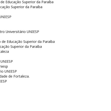
o de Educação Superior da Paraíba
ucação Superior da Paraíba
 UNIESP
tro Universitário UNIESP
to de Educação Superior da Paraíba
ucação Superior da Paraíba
taleza
o UNIESP
Uniesp
ário UNIESP
idade de Fortaleza.
NIESP