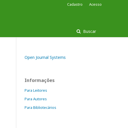
Cadastro
Acesso
Buscar
Open Journal Systems
Informações
Para Leitores
Para Autores
Para Bibliotecários