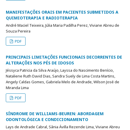
MANIFESTAÇÕES ORAIS EM PACIENTES SUBMETIDOS A
QUIMIOTERAPIA E RADIOTERAPIA
André Maciel Teixeira, Júlia Maria Padilha Perez, Viviane Abreu de
Souza Pereira
PDF
PRINCIPAIS LIMITAÇÕES FUNCIONAIS DECORRENTES DE
ALTERAÇÕES NOS PÉS DE IDOSOS
Jéssyca Patricia da Silva Araújo, Layssa do Nascimento Benício,
Nataliene Ruth David Dias, Sandra Suely de Lima Costa Martins,
Angely Caldas Gomes, Gabriela Melo de Andrade, Wilson José de
Miranda Lima
PDF
SÍNDROME DE WILLIAMS-BEUREN: ABORDAGEM
ODONTOLÓGICA E CONDICIONAMENTO
Lays de Andrade Cabral, Sânia Ávilla Rezende Lima, Viviane Abreu