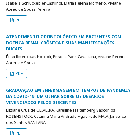
Isabella Schluckebier Castilhol, Maria Helena Monteiro, Viviane
Abreu de Souza Pereira
PDF
ATENDIMENTO ODONTOLÓGICO EM PACIENTES COM
DOENÇA RENAL CRÔNICA E SUAS MANIFESTAÇÕES
BUCAIS
Érika Bittencourt Noccioli, Priscilla Paes Cavalcanti, Viviane Pereira
Abreu de Souza
PDF
GRADUAÇÃO EM ENFERMAGEM EM TEMPOS DE PANDEMIA
DA COVID-19: UM OLHAR SOBRE OS DESAFIOS
VIVENCIADOS PELOS DISCENTES
Eliziane Cruz de OLIVEIRA, Karelline Izaltemberg Vasconlos
ROSENSTOCK, Catarina Maria Andrade Figueiredo MAIA, Jancelice
dos Santos SANTANA
PDF