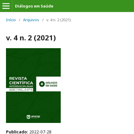
Diálogos em Saúde
Início
/
Arquivos
/
v. 4 n. 2 (2021)
v. 4 n. 2 (2021)
Publicado:
2022-07-28