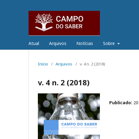
Atual
Arquivos
Notícias
Sobre
Início
/
Arquivos
/
v. 4 n. 2 (2018)
v. 4 n. 2 (2018)
Publicado:
20