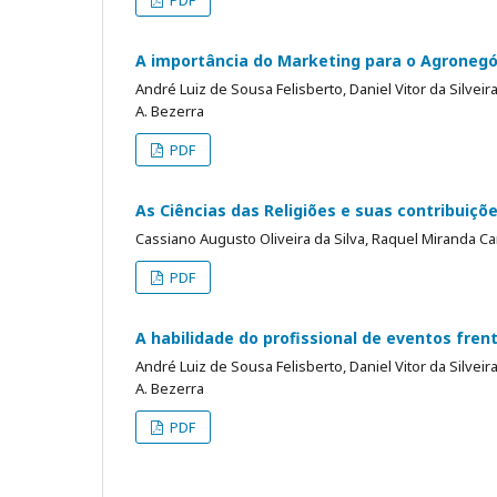
A importância do Marketing para o Agronegóc
André Luiz de Sousa Felisberto, Daniel Vitor da Silvei
A. Bezerra
PDF
As Ciências das Religiões e suas contribuiç
Cassiano Augusto Oliveira da Silva, Raquel Miranda 
PDF
A habilidade do profissional de eventos frent
André Luiz de Sousa Felisberto, Daniel Vitor da Silvei
A. Bezerra
PDF