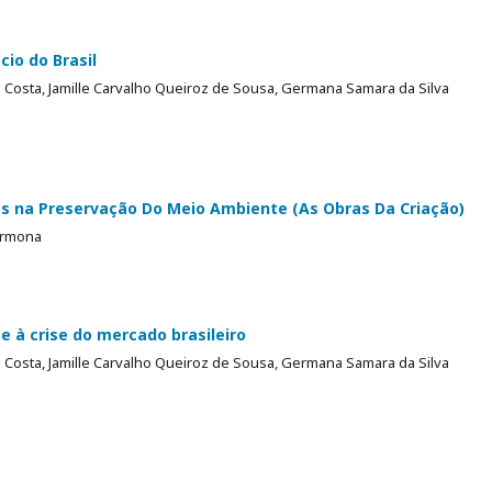
io do Brasil
ra Costa, Jamille Carvalho Queiroz de Sousa, Germana Samara da Silva
ões na Preservação Do Meio Ambiente (As Obras Da Criação)
Carmona
e à crise do mercado brasileiro
ra Costa, Jamille Carvalho Queiroz de Sousa, Germana Samara da Silva