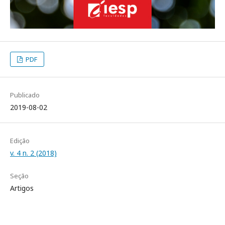
PDF
Publicado
2019-08-02
Edição
v. 4 n. 2 (2018)
Seção
Artigos