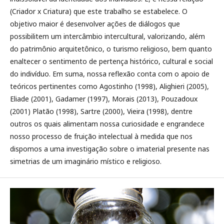
(Criador x Criatura) que este trabalho se estabelece. O
objetivo maior é desenvolver ações de diálogos que
possibilitem um intercâmbio intercultural, valorizando, além
do patrimônio arquitetônico, o turismo religioso, bem quanto
enaltecer o sentimento de pertença histórico, cultural e social
do indivíduo. Em suma, nossa reflexão conta com o apoio de
teóricos pertinentes como Agostinho (1998), Alighieri (2005),
Eliade (2001), Gadamer (1997), Morais (2013), Pouzadoux
(2001) Platão (1998), Sartre (2000), Vieira (1998), dentre
outros os quais alimentam nossa curiosidade e engrandece
nosso processo de fruição intelectual à medida que nos
dispomos a uma investigação sobre o imaterial presente nas
simetrias de um imaginário místico e religioso.