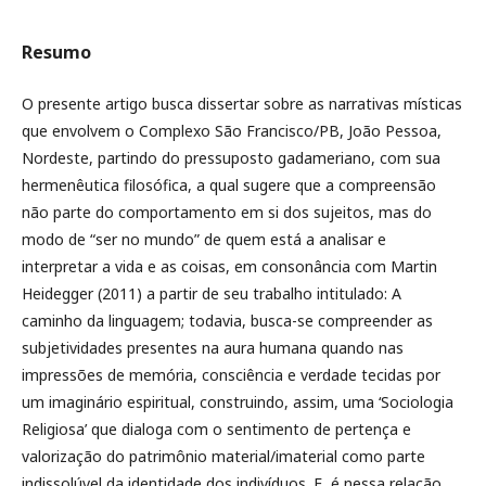
Resumo
O presente artigo busca dissertar sobre as narrativas místicas
que envolvem o Complexo São Francisco/PB, João Pessoa,
Nordeste, partindo do pressuposto gadameriano, com sua
hermenêutica filosófica, a qual sugere que a compreensão
não parte do comportamento em si dos sujeitos, mas do
modo de “ser no mundo” de quem está a analisar e
interpretar a vida e as coisas, em consonância com Martin
Heidegger (2011) a partir de seu trabalho intitulado: A
caminho da linguagem; todavia, busca-se compreender as
subjetividades presentes na aura humana quando nas
impressões de memória, consciência e verdade tecidas por
um imaginário espiritual, construindo, assim, uma ‘Sociologia
Religiosa’ que dialoga com o sentimento de pertença e
valorização do patrimônio material/imaterial como parte
indissolúvel da identidade dos indivíduos. E, é nessa relação