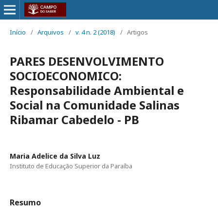
Início
/
Arquivos
/
v. 4 n. 2 (2018)
/
Artigos
PARES DESENVOLVIMENTO
SOCIOECONOMICO:
Responsabilidade Ambiental e
Social na Comunidade Salinas
Ribamar Cabedelo - PB
Maria Adelice da Silva Luz
Instituto de Educação Superior da Paraíba
Resumo