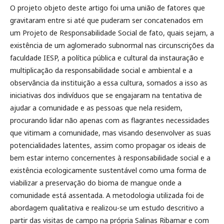
O projeto objeto deste artigo foi uma união de fatores que
gravitaram entre si até que puderam ser concatenados em
um Projeto de Responsabilidade Social de fato, quais sejam, a
existência de um aglomerado subnormal nas circunscrições da
faculdade IESP, a política pública e cultural da instauração e
multiplicação da responsabilidade social e ambiental e a
observância da instituição a essa cultura, somados a isso as
iniciativas dos indivíduos que se engajaram na tentativa de
ajudar a comunidade e as pessoas que nela residem,
procurando lidar não apenas com as flagrantes necessidades
que vitimam a comunidade, mas visando desenvolver as suas
potencialidades latentes, assim como propagar os ideais de
bem estar interno concernentes à responsabilidade social e a
existência ecologicamente sustentável como uma forma de
viabilizar a preservação do bioma de mangue onde a
comunidade está assentada. A metodologia utilizada foi de
abordagem qualitativa e realizou-se um estudo descritivo a
partir das visitas de campo na própria Salinas Ribamar e com