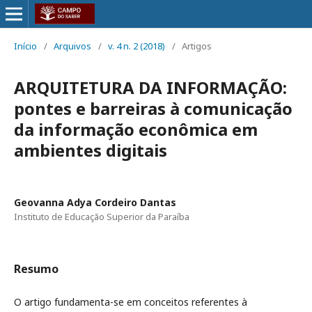
Início
/
Arquivos
/
v. 4 n. 2 (2018)
/
Artigos
ARQUITETURA DA INFORMAÇÃO:
pontes e barreiras à comunicação
da informação econômica em
ambientes digitais
Geovanna Adya Cordeiro Dantas
Instituto de Educação Superior da Paraíba
Resumo
O artigo fundamenta-se em conceitos referentes à