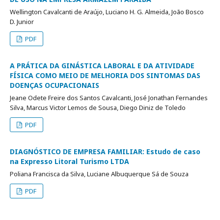
Wellington Cavalcanti de Araújo, Luciano H. G. Almeida, João Bosco
D. Junior
PDF
A PRÁTICA DA GINÁSTICA LABORAL E DA ATIVIDADE
FÍSICA COMO MEIO DE MELHORIA DOS SINTOMAS DAS
DOENÇAS OCUPACIONAIS
Jeane Odete Freire dos Santos Cavalcanti, José Jonathan Fernandes
Silva, Marcus Victor Lemos de Sousa, Diego Diniz de Toledo
PDF
DIAGNÓSTICO DE EMPRESA FAMILIAR: Estudo de caso
na Expresso Litoral Turismo LTDA
Poliana Francisca da Silva, Luciane Albuquerque Sá de Souza
PDF