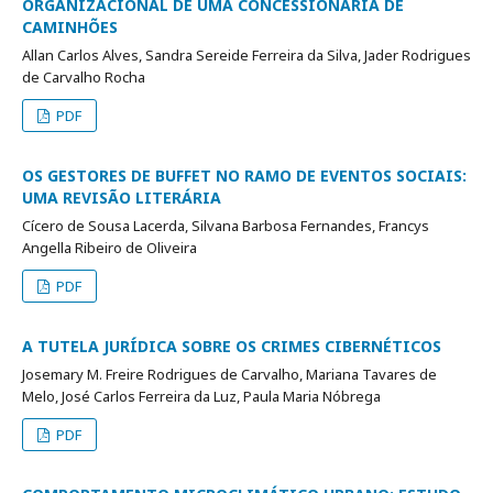
ORGANIZACIONAL DE UMA CONCESSIONÁRIA DE
CAMINHÕES
Allan Carlos Alves, Sandra Sereide Ferreira da Silva, Jader Rodrigues
de Carvalho Rocha
PDF
OS GESTORES DE BUFFET NO RAMO DE EVENTOS SOCIAIS:
UMA REVISÃO LITERÁRIA
Cícero de Sousa Lacerda, Silvana Barbosa Fernandes, Francys
Angella Ribeiro de Oliveira
PDF
A TUTELA JURÍDICA SOBRE OS CRIMES CIBERNÉTICOS
Josemary M. Freire Rodrigues de Carvalho, Mariana Tavares de
Melo, José Carlos Ferreira da Luz, Paula Maria Nóbrega
PDF