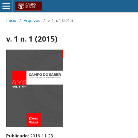
Início
/
Arquivos
/
v. 1 n. 1 (2015)
v. 1 n. 1 (2015)
Publicado:
2016-11-23