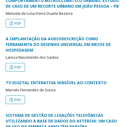
COMPORTAMENTO MICROCLIMÁTICO URBANO: ESTUDO
DE CASO DE UM RECORTE URBANO EM JOÃO PESSOA – PB
Manuela de Luna Freire Duarte Bezerra
PDF
A IMPLANTAÇÃO DA AUDIODESCRIÇÃO COMO
FERRAMENTA DO DESENHO UNIVERSAL EM MEIOS DE
HOSPEDAGEM
Larissa Nascimento dos Santos
PDF
TV DIGITAL INTERATIVA SENSÍVEL AO CONTEXTO
Marcelo Fernandes de Sousa
PDF
SISTEMA DE GESTÃO DE LIGAÇÕES TELEFÔNICAS
UTILIZANDO A BASE DE DADOS DO ASTERISK: UM CASO
DE USO NA EMPRESA ARMAZÉM PARAÍBA