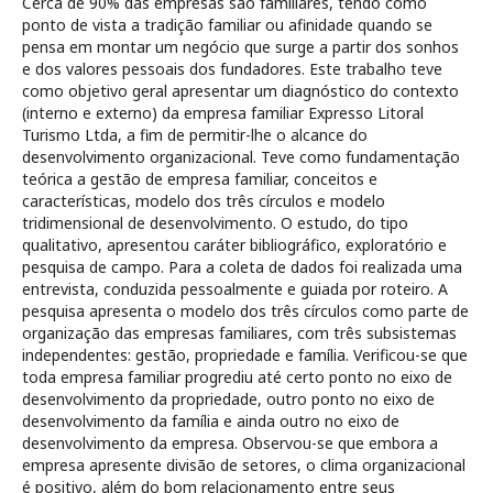
Cerca de 90% das empresas são familiares, tendo como
ponto de vista a tradição familiar ou afinidade quando se
pensa em montar um negócio que surge a partir dos sonhos
e dos valores pessoais dos fundadores. Este trabalho teve
como objetivo geral apresentar um diagnóstico do contexto
(interno e externo) da empresa familiar Expresso Litoral
Turismo Ltda, a fim de permitir-lhe o alcance do
desenvolvimento organizacional. Teve como fundamentação
teórica a gestão de empresa familiar, conceitos e
características, modelo dos três círculos e modelo
tridimensional de desenvolvimento. O estudo, do tipo
qualitativo, apresentou caráter bibliográfico, exploratório e
pesquisa de campo. Para a coleta de dados foi realizada uma
entrevista, conduzida pessoalmente e guiada por roteiro. A
pesquisa apresenta o modelo dos três círculos como parte de
organização das empresas familiares, com três subsistemas
independentes: gestão, propriedade e família. Verificou-se que
toda empresa familiar progrediu até certo ponto no eixo de
desenvolvimento da propriedade, outro ponto no eixo de
desenvolvimento da família e ainda outro no eixo de
desenvolvimento da empresa. Observou-se que embora a
empresa apresente divisão de setores, o clima organizacional
é positivo, além do bom relacionamento entre seus