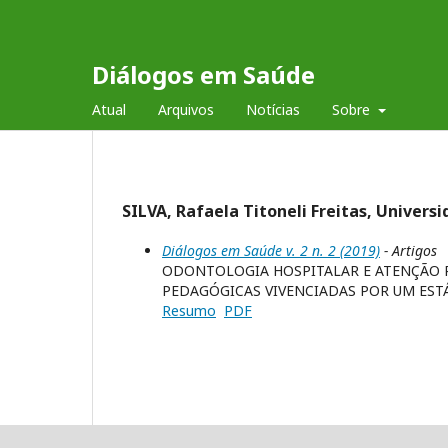
Diálogos em Saúde
Atual
Arquivos
Notícias
Sobre
SILVA, Rafaela Titoneli Freitas, Universi
Diálogos em Saúde v. 2 n. 2 (2019)
- Artigos
ODONTOLOGIA HOSPITALAR E ATENÇÃO P
PEDAGÓGICAS VIVENCIADAS POR UM EST
Resumo
PDF