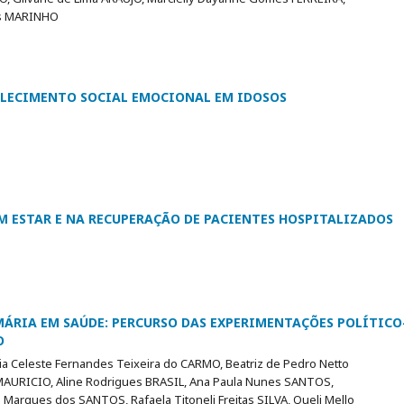
tos MARINHO
ALECIMENTO SOCIAL EMOCIONAL EM IDOSOS
 ESTAR E NA RECUPERAÇÃO DE PACIENTES HOSPITALIZADOS
ÁRIA EM SAÚDE: PERCURSO DAS EXPERIMENTAÇÕES POLÍTICO
O
ria Celeste Fernandes Teixeira do CARMO, Beatriz de Pedro Netto
 MAURICIO, Aline Rodrigues BRASIL, Ana Paula Nunes SANTOS,
 Marques dos SANTOS, Rafaela Titoneli Freitas SILVA, Queli Mello