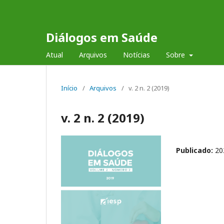
Diálogos em Saúde
Atual
Arquivos
Notícias
Sobre
Início
/
Arquivos
/
v. 2 n. 2 (2019)
v. 2 n. 2 (2019)
Publicado:
20