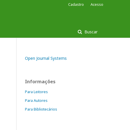
Cadastro
Acesso
Buscar
Open Journal Systems
Informações
Para Leitores
Para Autores
Para Bibliotecários