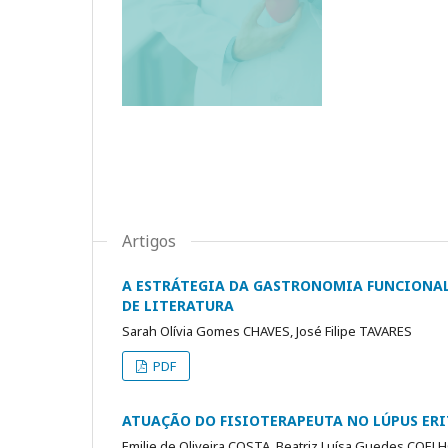
Artigos
A ESTRÁTEGIA DA GASTRONOMIA FUNCIONAL
DE LITERATURA
Sarah Olívia Gomes CHAVES, José Filipe TAVARES
PDF
ATUAÇÃO DO FISIOTERAPEUTA NO LÚPUS ER
Emilie de Oliveira COSTA, Beatriz Luísa Guedes COEL