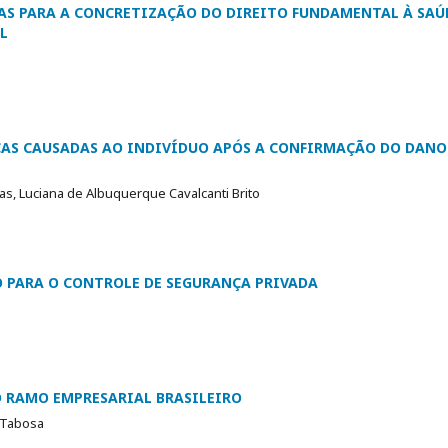
CAS PARA A CONCRETIZAÇÃO DO DIREITO FUNDAMENTAL À SAÚ
L
ICAS CAUSADAS AO INDIVÍDUO APÓS A CONFIRMAÇÃO DO DANO
vas, Luciana de Albuquerque Cavalcanti Brito
 PARA O CONTROLE DE SEGURANÇA PRIVADA
O RAMO EMPRESARIAL BRASILEIRO
 Tabosa