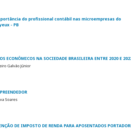
rtância do profissional contábil nas microempresas do
yeux - PB
OS ECONÔMICOS NA SOCIEDADE BRASILEIRA ENTRE 2020 E 202
iro Galvão Júnior
MPREENDEDOR
lva Soares
SENÇÃO DE IMPOSTO DE RENDA PARA APOSENTADOS PORTADOR