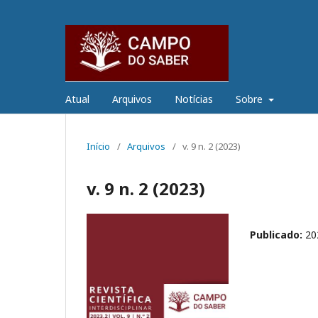
Atual
Arquivos
Notícias
Sobre
Início
/
Arquivos
/
v. 9 n. 2 (2023)
v. 9 n. 2 (2023)
Publicado:
20