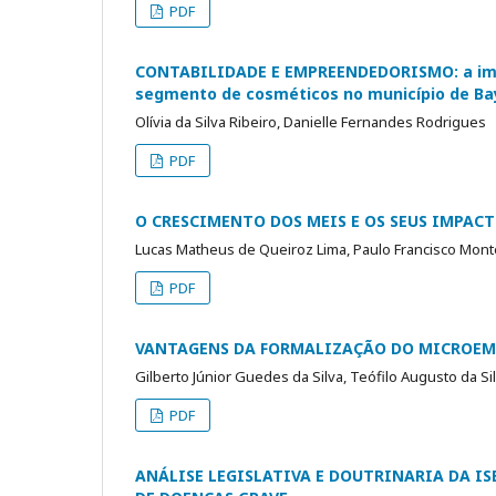
PDF
CONTABILIDADE E EMPREENDEDORISMO: a impo
segmento de cosméticos no município de Ba
Olívia da Silva Ribeiro, Danielle Fernandes Rodrigues
PDF
O CRESCIMENTO DOS MEIS E OS SEUS IMPACT
Lucas Matheus de Queiroz Lima, Paulo Francisco Monte
PDF
VANTAGENS DA FORMALIZAÇÃO DO MICROE
Gilberto Júnior Guedes da Silva, Teófilo Augusto da Si
PDF
ANÁLISE LEGISLATIVA E DOUTRINARIA DA I