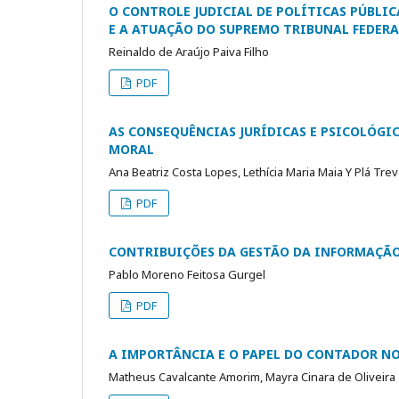
O CONTROLE JUDICIAL DE POLÍTICAS PÚBLI
E A ATUAÇÃO DO SUPREMO TRIBUNAL FEDERA
Reinaldo de Araújo Paiva Filho
PDF
AS CONSEQUÊNCIAS JURÍDICAS E PSICOLÓG
MORAL
Ana Beatriz Costa Lopes, Lethícia Maria Maia Y Plá Tre
PDF
CONTRIBUIÇÕES DA GESTÃO DA INFORMAÇÃO
Pablo Moreno Feitosa Gurgel
PDF
A IMPORTÂNCIA E O PAPEL DO CONTADOR N
Matheus Cavalcante Amorim, Mayra Cinara de Oliveira