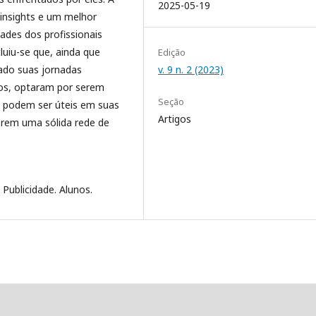
2025-05-19
 insights e um melhor
ades dos profissionais
uiu-se que, ainda que
Edição
ado suas jornadas
v. 9 n. 2 (2023)
sos, optaram por serem
Seção
 podem ser úteis em suas
Artigos
cerem uma sólida rede de
Publicidade. Alunos.