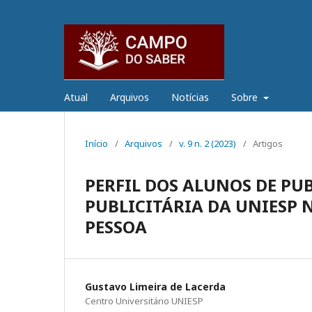
Atual
Arquivos
Notícias
Sobre
Início
/
Arquivos
/
v. 9 n. 2 (2023)
/
Artigos
PERFIL DOS ALUNOS DE P
PUBLICITÁRIA DA UNIESP
PESSOA
Gustavo Limeira de Lacerda
Centro Universitário UNIESP