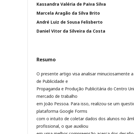
Kassandra Valéria de Paiva Silva
Marcela Aragão da Silva Brito
André Luiz de Sousa Felisberto
Daniel Vitor da Silveira da Costa
Resumo
O presente artigo visa analisar minuciosamente a
de Publicidade e
Propaganda e Produção Publicitária do Centro Un
mercado de trabalho
em João Pessoa. Para isso, realizou-se um questi
plataforma Google Forms
com o intuito de coletar dados dos alunos no â
profissional, o que auxiliou
em uma melhor compreensão acerca dos desafios 