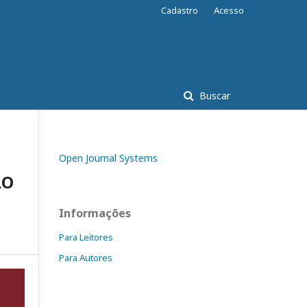
Cadastro
Acesso
Buscar
Open Journal Systems
ÃO
Informações
Para Leitores
Para Autores