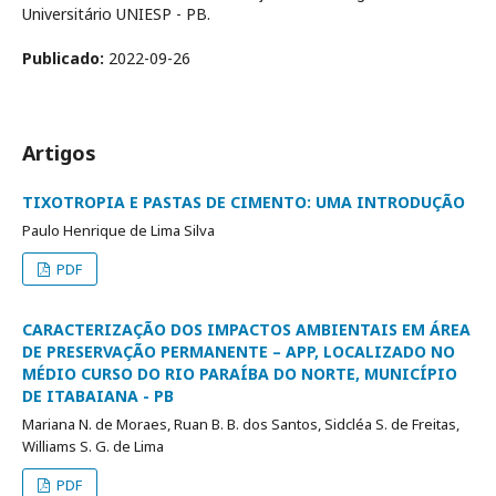
Universitário UNIESP - PB.
Publicado:
2022-09-26
Artigos
TIXOTROPIA E PASTAS DE CIMENTO: UMA INTRODUÇÃO
Paulo Henrique de Lima Silva
PDF
CARACTERIZAÇÃO DOS IMPACTOS AMBIENTAIS EM ÁREA
DE PRESERVAÇÃO PERMANENTE – APP, LOCALIZADO NO
MÉDIO CURSO DO RIO PARAÍBA DO NORTE, MUNICÍPIO
DE ITABAIANA - PB
Mariana N. de Moraes, Ruan B. B. dos Santos, Sidcléa S. de Freitas,
Williams S. G. de Lima
PDF