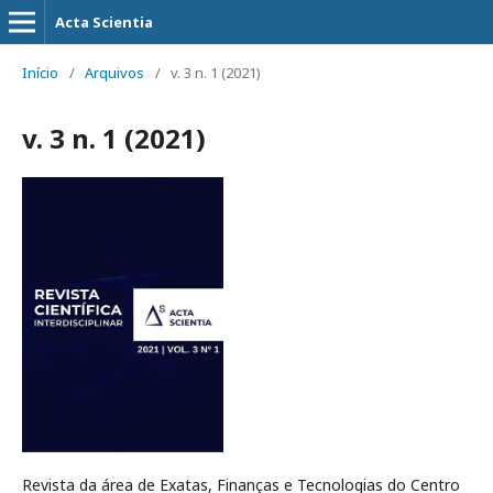
Acta Scientia
Início
/
Arquivos
/
v. 3 n. 1 (2021)
v. 3 n. 1 (2021)
Revista da área de Exatas, Finanças e Tecnologias do Centro