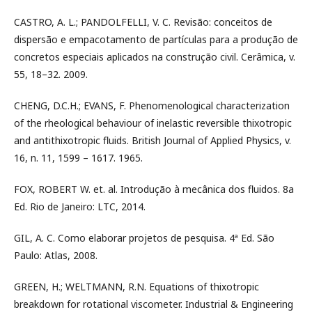
CASTRO, A. L.; PANDOLFELLI, V. C. Revisão: conceitos de
dispersão e empacotamento de partículas para a produção de
concretos especiais aplicados na construção civil. Cerâmica, v.
55, 18–32. 2009.
CHENG, D.C.H.; EVANS, F. Phenomenological characterization
of the rheological behaviour of inelastic reversible thixotropic
and antithixotropic fluids. British Journal of Applied Physics, v.
16, n. 11, 1599 – 1617. 1965.
FOX, ROBERT W. et. al. Introdução à mecânica dos fluidos. 8a
Ed. Rio de Janeiro: LTC, 2014.
GIL, A. C. Como elaborar projetos de pesquisa. 4ª Ed. São
Paulo: Atlas, 2008.
GREEN, H.; WELTMANN, R.N. Equations of thixotropic
breakdown for rotational viscometer. Industrial & Engineering