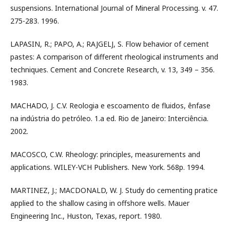
suspensions. International Journal of Mineral Processing. v. 47.
275-283. 1996.
LAPASIN, R.; PAPO, A.; RAJGELJ, S. Flow behavior of cement
pastes: A comparison of different rheological instruments and
techniques. Cement and Concrete Research, v. 13, 349 – 356.
1983.
MACHADO, J. C.V. Reologia e escoamento de fluidos, ênfase
na indústria do petróleo. 1.a ed. Rio de Janeiro: Interciência.
2002.
MACOSCO, C.W. Rheology: principles, measurements and
applications. WILEY-VCH Publishers. New York. 568p. 1994.
MARTINEZ, J.; MACDONALD, W. J. Study do cementing pratice
applied to the shallow casing in offshore wells. Mauer
Engineering Inc., Huston, Texas, report. 1980.