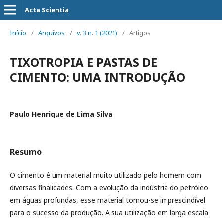
Acta Scientia
Início
/
Arquivos
/
v. 3 n. 1 (2021)
/
Artigos
TIXOTROPIA E PASTAS DE
CIMENTO: UMA INTRODUÇÃO
Paulo Henrique de Lima Silva
Resumo
O cimento é um material muito utilizado pelo homem com
diversas finalidades. Com a evolução da indústria do petróleo
em águas profundas, esse material tornou-se imprescindível
para o sucesso da produção. A sua utilização em larga escala