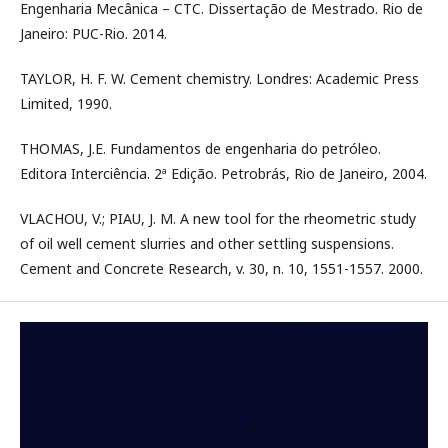
Engenharia Mecânica – CTC. Dissertação de Mestrado. Rio de
Janeiro: PUC-Rio. 2014.
TAYLOR, H. F. W. Cement chemistry. Londres: Academic Press
Limited, 1990.
THOMAS, J.E. Fundamentos de engenharia do petróleo.
Editora Interciência. 2ª Edição. Petrobrás, Rio de Janeiro, 2004.
VLACHOU, V.; PIAU, J. M. A new tool for the rheometric study
of oil well cement slurries and other settling suspensions.
Cement and Concrete Research, v. 30, n. 10, 1551-1557. 2000.