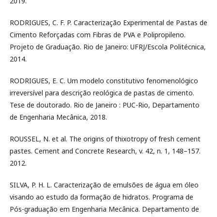
2019.
RODRIGUES, C. F. P. Caracterização Experimental de Pastas de
Cimento Reforçadas com Fibras de PVA e Polipropileno.
Projeto de Graduação. Rio de Janeiro: UFRJ/Escola Politécnica,
2014.
RODRIGUES, E. C. Um modelo constitutivo fenomenológico
irreversível para descrição reológica de pastas de cimento.
Tese de doutorado. Rio de Janeiro : PUC-Rio, Departamento
de Engenharia Mecânica, 2018.
ROUSSEL, N. et al. The origins of thixotropy of fresh cement
pastes. Cement and Concrete Research, v. 42, n. 1, 148–157.
2012.
SILVA, P. H. L. Caracterização de emulsões de água em óleo
visando ao estudo da formação de hidratos. Programa de
Pós-graduação em Engenharia Mecânica. Departamento de