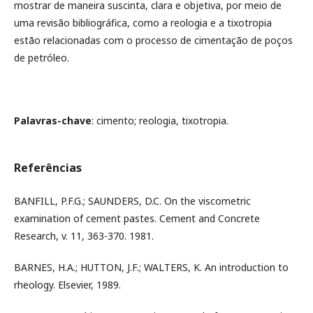
mostrar de maneira suscinta, clara e objetiva, por meio de
uma revisão bibliográfica, como a reologia e a tixotropia
estão relacionadas com o processo de cimentação de poços
de petróleo.
Palavras-chave
: cimento; reologia, tixotropia.
Referências
BANFILL, P.F.G.; SAUNDERS, D.C. On the viscometric
examination of cement pastes. Cement and Concrete
Research, v. 11, 363-370. 1981.
BARNES, H.A.; HUTTON, J.F.; WALTERS, K. An introduction to
rheology. Elsevier, 1989.