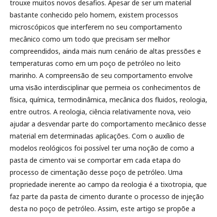
trouxe muitos novos desafios. Apesar de ser um material
bastante conhecido pelo homem, existem processos
microscópicos que interferem no seu comportamento
mecânico como um todo que precisam ser melhor
compreendidos, ainda mais num cenário de altas pressões e
temperaturas como em um poço de petróleo no leito
marinho. A compreensão de seu comportamento envolve
uma visão interdisciplinar que permeia os conhecimentos de
física, química, termodinâmica, mecânica dos fluidos, reologia,
entre outros. A reologia, ciência relativamente nova, veio
ajudar a desvendar parte do comportamento mecânico desse
material em determinadas aplicações. Com o auxílio de
modelos reológicos foi possível ter uma noção de como a
pasta de cimento vai se comportar em cada etapa do
processo de cimentação desse poço de petróleo. Uma
propriedade inerente ao campo da reologia é a tixotropia, que
faz parte da pasta de cimento durante o processo de injeção
desta no poço de petróleo. Assim, este artigo se propõe a