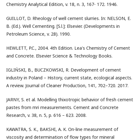
Chemistry Analytical Edition, v. 18, n. 3, 167- 172. 1946.
GUILLOT, D. Rheology of well cement slurries. In: NELSON, E.
B. (Ed.). Well Cementing. [S.l.]: Elsevier. (Developments in
Petroleum Science, v. 28). 1990.
HEWLETT, P.C., 2004. 4th Edition. Lea's Chemistry of Cement
and Concrete. Elsevier Science & Technology Books.
IGLIŃSKI, B., BUCZKOWSKI, R. Development of cement
industry in Poland – History, current state, ecological aspects.
A review. Journal of Cleaner Production, 141, 702–720. 2017.
JARNY, S. et al. Modelling thixotropic behavior of fresh cement
pastes from mri measurements. Cement and Concrete
Research, v. 38, n. 5, p. 616 – 623. 2008.
KAWATRA, S. K., BAKSHI, A. K. On-line measurement of
viscosity and determination of flow types for mineral