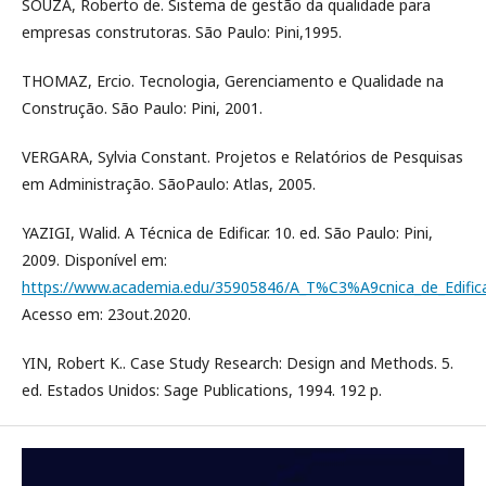
SOUZA, Roberto de. Sistema de gestão da qualidade para
empresas construtoras. São Paulo: Pini,1995.
THOMAZ, Ercio. Tecnologia, Gerenciamento e Qualidade na
Construção. São Paulo: Pini, 2001.
VERGARA, Sylvia Constant. Projetos e Relatórios de Pesquisas
em Administração. SãoPaulo: Atlas, 2005.
YAZIGI, Walid. A Técnica de Edificar. 10. ed. São Paulo: Pini,
2009. Disponível em:
https://www.academia.edu/35905846/A_T%C3%A9cnica_de_Edifica
Acesso em: 23out.2020.
YIN, Robert K.. Case Study Research: Design and Methods. 5.
ed. Estados Unidos: Sage Publications, 1994. 192 p.