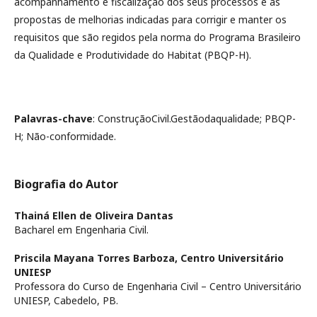
acompanhamento e fiscalização dos seus processos e as
propostas de melhorias indicadas para corrigir e manter os
requisitos que são regidos pela norma do Programa Brasileiro
da Qualidade e Produtividade do Habitat (PBQP-H).
Palavras-chave
: ConstruçãoCivil.Gestãodaqualidade; PBQP-
H; Não-conformidade.
Biografia do Autor
Thainá Ellen de Oliveira Dantas
Bacharel em Engenharia Civil.
Priscila Mayana Torres Barboza,
Centro Universitário
UNIESP
Professora do Curso de Engenharia Civil – Centro Universitário
UNIESP, Cabedelo, PB.