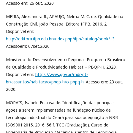
Acesso em: 26 out. 2020.
MEIRA, Alexsandra R.; ARAUJO, Nelma M. C. de. Qualidade na
Construção Civil. João Pessoa: Editora IFPB, 2016. 2.
Disponível em:
http://editora.ifpb.edu.br/index.php/ifpb/catalog/book/13
.
Acessoem: 07set.2020.
Ministério do Desenvolvimento Regional. Programa Brasileiro
de Qualidade e Produtividadedo Habitat – PBQP-H. 2020.
Disponível em:
https://www.gov.br/mdr/pt-
br/assuntos/habitacao/pbqp-h/o-pbpq-h
. Acesso em: 23 out.
2020.
MORAIS, Isabele Feitosa de. Identificação das principais
ações a serem implementadas na fundação núcleo de
tecnologia industrial do Ceará para sua adequação à NBR
ISO9001:2015. 2016. 56 f. TCC (Graduação). Curso de
Engenharia de Produção Mecânica, Centro de Tecnologia,