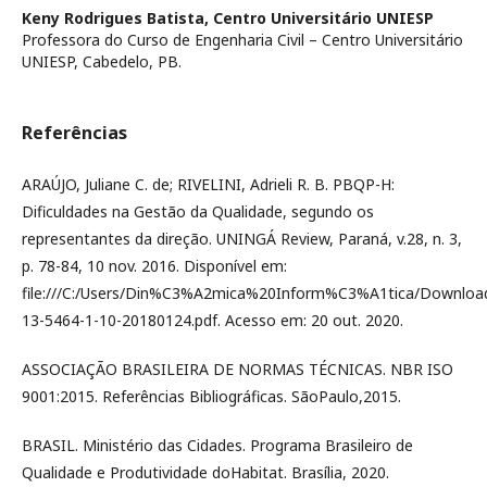
Keny Rodrigues Batista,
Centro Universitário UNIESP
Professora do Curso de Engenharia Civil – Centro Universitário
UNIESP, Cabedelo, PB.
Referências
ARAÚJO, Juliane C. de; RIVELINI, Adrieli R. B. PBQP-H:
Dificuldades na Gestão da Qualidade, segundo os
representantes da direção. UNINGÁ Review, Paraná, v.28, n. 3,
p. 78-84, 10 nov. 2016. Disponível em:
file:///C:/Users/Din%C3%A2mica%20Inform%C3%A1tica/Downloa
13-5464-1-10-20180124.pdf. Acesso em: 20 out. 2020.
ASSOCIAÇÃO BRASILEIRA DE NORMAS TÉCNICAS. NBR ISO
9001:2015. Referências Bibliográficas. SãoPaulo,2015.
BRASIL. Ministério das Cidades. Programa Brasileiro de
Qualidade e Produtividade doHabitat. Brasília, 2020.