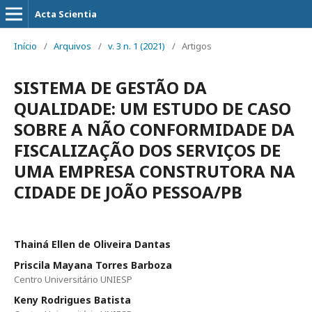
Acta Scientia
Início
/
Arquivos
/
v. 3 n. 1 (2021)
/
Artigos
SISTEMA DE GESTÃO DA
QUALIDADE: UM ESTUDO DE CASO
SOBRE A NÃO CONFORMIDADE DA
FISCALIZAÇÃO DOS SERVIÇOS DE
UMA EMPRESA CONSTRUTORA NA
CIDADE DE JOÃO PESSOA/PB
Thainá Ellen de Oliveira Dantas
Priscila Mayana Torres Barboza
Centro Universitário UNIESP
Keny Rodrigues Batista