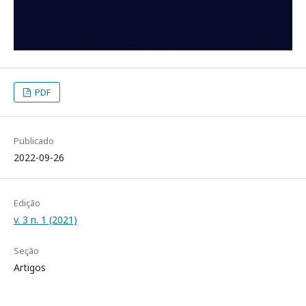
PDF
Publicado
2022-09-26
Edição
v. 3 n. 1 (2021)
Seção
Artigos