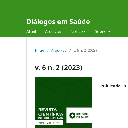
Diálogos em Saúde
Atual
Arquivos
Notícias
Sobre
Início
/
Arquivos
/
v. 6 n. 2 (2023)
v. 6 n. 2 (2023)
Publicado:
20