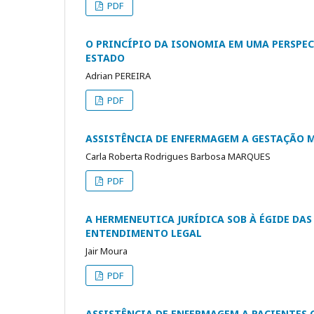
PDF
O PRINCÍPIO DA ISONOMIA EM UMA PERSPEC
ESTADO
Adrian PEREIRA
PDF
ASSISTÊNCIA DE ENFERMAGEM A GESTAÇÃO 
Carla Roberta Rodrigues Barbosa MARQUES
PDF
A HERMENEUTICA JURÍDICA SOB À ÉGIDE DA
ENTENDIMENTO LEGAL
Jair Moura
PDF
ASSISTÊNCIA DE ENFERMAGEM A PACIENTES 