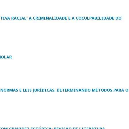
TIVA RACIAL: A CRIMINALIDADE E A COCULPABILIDADE DO
MOLAR
S NORMAS E LEIS JURÍDICAS, DETERMINANDO MÉTODOS PARA O
COM GRAVIDEZ ECTÓPICA: REVISÃO DE LITERATURA