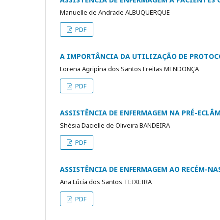
Manuelle de Andrade ALBUQUERQUE
PDF
A IMPORTÂNCIA DA UTILIZAÇÃO DE PROTOCO
Lorena Agripina dos Santos Freitas MENDONÇA
PDF
ASSISTÊNCIA DE ENFERMAGEM NA PRÉ-ECLÂ
Shésia Dacielle de Oliveira BANDEIRA
PDF
ASSISTÊNCIA DE ENFERMAGEM AO RECÉM-NAS
Ana Lúcia dos Santos TEIXEIRA
PDF