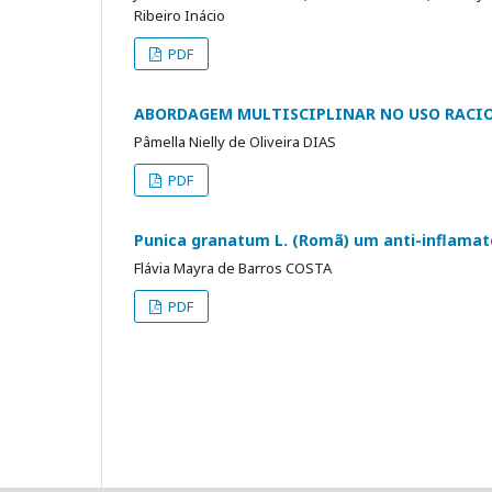
Ribeiro Inácio
PDF
ABORDAGEM MULTISCIPLINAR NO USO RACIO
Pâmella Nielly de Oliveira DIAS
PDF
Punica granatum L. (Romã) um anti-inflamató
Flávia Mayra de Barros COSTA
PDF