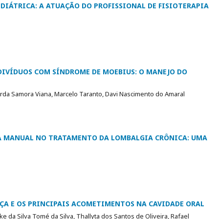
DIÁTRICA: A ATUAÇÃO DO PROFISSIONAL DE FISIOTERAPIA
DIVÍDUOS COM SÍNDROME DE MOEBIUS: O MANEJO DO
arda Samora Viana, Marcelo Taranto, Davi Nascimento do Amaral
IA MANUAL NO TRATAMENTO DA LOMBALGIA CRÔNICA: UMA
NÇA E OS PRINCIPAIS ACOMETIMENTOS NA CAVIDADE ORAL
ke da Silva Tomé da Silva, Thallyta dos Santos de Oliveira, Rafael