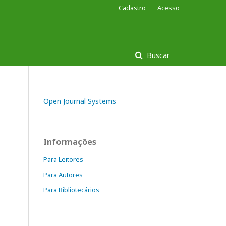
Cadastro
Acesso
Buscar
Open Journal Systems
Informações
Para Leitores
Para Autores
Para Bibliotecários