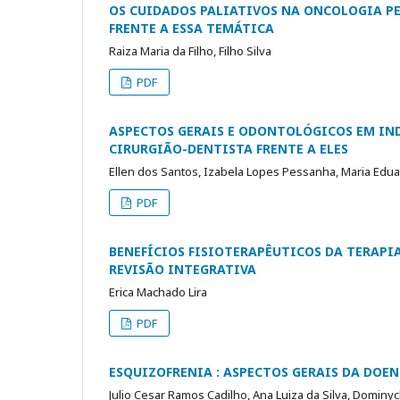
OS CUIDADOS PALIATIVOS NA ONCOLOGIA PE
FRENTE A ESSA TEMÁTICA
Raiza Maria da Filho, Filho Silva
PDF
ASPECTOS GERAIS E ODONTOLÓGICOS EM IN
CIRURGIÃO-DENTISTA FRENTE A ELES
Ellen dos Santos, Izabela Lopes Pessanha, Maria Edu
PDF
BENEFÍCIOS FISIOTERAPÊUTICOS DA TERAP
REVISÃO INTEGRATIVA
Erica Machado Lira
PDF
ESQUIZOFRENIA : ASPECTOS GERAIS DA DOE
Julio Cesar Ramos Cadilho, Ana Luiza da Silva, Dominyc