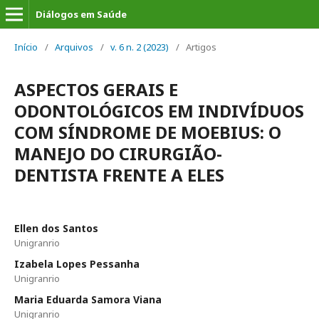
Diálogos em Saúde
Início
/
Arquivos
/
v. 6 n. 2 (2023)
/
Artigos
ASPECTOS GERAIS E
ODONTOLÓGICOS EM INDIVÍDUOS
COM SÍNDROME DE MOEBIUS: O
MANEJO DO CIRURGIÃO-
DENTISTA FRENTE A ELES
Ellen dos Santos
Unigranrio
Izabela Lopes Pessanha
Unigranrio
Maria Eduarda Samora Viana
Unigranrio