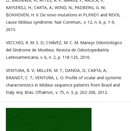
D.; BRUNNER, H.; AYTÉS, A. P.; MARIN, F.; AROCA, P.;
KAYSERILI, H.; CARTA, A.; WIND, N.; PADBERG, G. W.;
BOKHOVEN, H. V. De novo mutations in PLXND1 and REV3L
cause Möbius syndrome. Nat Commun., v. 12, n. 6, p. 1-9,
2015.
VECCHIO, R. M. S. D.; CHÁVEZ, M. C. M. Manejo Odontológico
del Síndrome de Moebius. Revista de Odontopediatría
Latinoamericana, v. 6, n. 2, p. 118-125, 2016.
VENTURA, B. V.; MILLER, M. T.; DANDA, D.; CARTA, A.;
BRANDT, C. T.; VENTURA, L. O. Profile of ocular and systemic
characteristics in Möbius sequence patients from Brazil and
Italy. Arq. Bras. Oftalmol., v. 75, n. 3, p. 202-206, 2012.