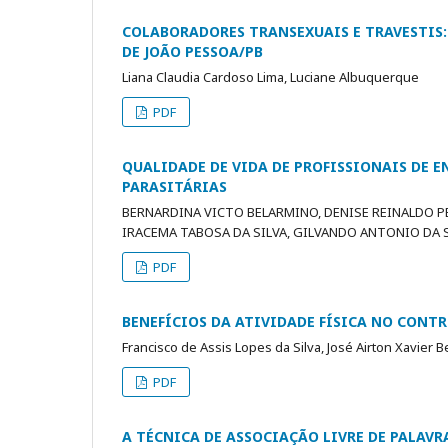
COLABORADORES TRANSEXUAIS E TRAVESTIS:
DE JOÃO PESSOA/PB
Liana Claudia Cardoso Lima, Luciane Albuquerque
PDF
QUALIDADE DE VIDA DE PROFISSIONAIS DE 
PARASITÁRIAS
BERNARDINA VICTO BELARMINO, DENISE REINALDO P
IRACEMA TABOSA DA SILVA, GILVANDO ANTONIO DA 
PDF
BENEFÍCIOS DA ATIVIDADE FÍSICA NO CONT
Francisco de Assis Lopes da Silva, José Airton Xavier 
PDF
A TÉCNICA DE ASSOCIAÇÃO LIVRE DE PALAVR