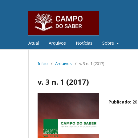
Atual
Arquivos
Notícias
Sobre
Início
/
Arquivos
/
v. 3 n. 1 (2017)
v. 3 n. 1 (2017)
Publicado:
20