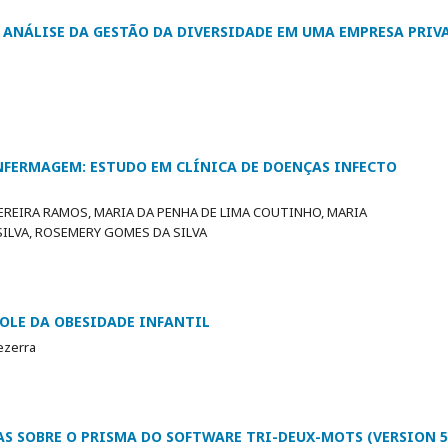
 ANÁLISE DA GESTÃO DA DIVERSIDADE EM UMA EMPRESA PRIV
ENFERMAGEM: ESTUDO EM CLÍNICA DE DOENÇAS INFECTO
EREIRA RAMOS, MARIA DA PENHA DE LIMA COUTINHO, MARIA
SILVA, ROSEMERY GOMES DA SILVA
ROLE DA OBESIDADE INFANTIL
Bezerra
AS SOBRE O PRISMA DO SOFTWARE TRI-DEUX-MOTS (VERSION 5