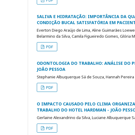
SALIVA E HIDRATAÇÃO: IMPORTÂNCIA DA Q
CONDIÇÃO BUCAL SATISFATÓRIA EM PACIENT
Everton Diego Araújo de Lima, Aline Guimarães Loewe
Belarmino da Silva, Camila Figueiredo Gomes, Glória M
PDF
ODONTOLOGIA DO TRABALHO: ANÁLISE DO PE
JOÃO PESSOA
Stephanie Albuquerque Sá de Souza, Hannah Pereira 
PDF
O IMPACTO CAUSADO PELO CLIMA ORGANIZA
TRABALHO DO HOTEL HARDMAN - JOÃO PESSO
Gerlaine Alexandrino da Silva, Luciane Albuquerque 
PDF