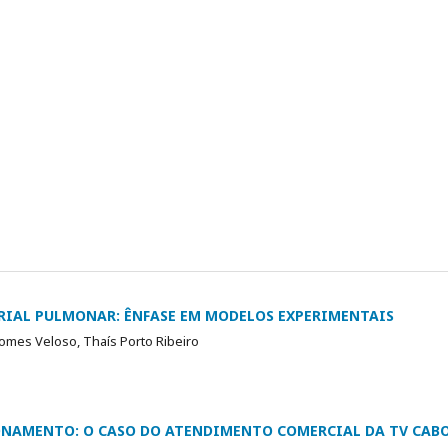
RIAL PULMONAR: ÊNFASE EM MODELOS EXPERIMENTAIS
omes Veloso, Thaís Porto Ribeiro
ONAMENTO: O CASO DO ATENDIMENTO COMERCIAL DA TV CAB