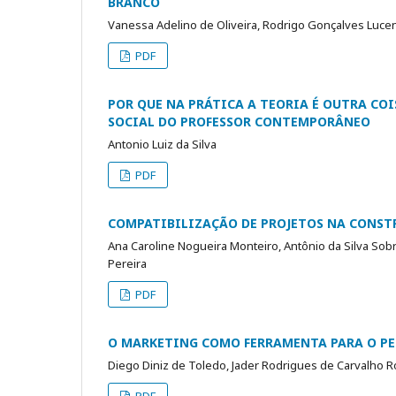
BRANCO
Vanessa Adelino de Oliveira, Rodrigo Gonçalves Luce
PDF
POR QUE NA PRÁTICA A TEORIA É OUTRA COI
SOCIAL DO PROFESSOR CONTEMPORÂNEO
Antonio Luiz da Silva
PDF
COMPATIBILIZAÇÃO DE PROJETOS NA CONST
Ana Caroline Nogueira Monteiro, Antônio da Silva Sobr
Pereira
PDF
O MARKETING COMO FERRAMENTA PARA O PE
Diego Diniz de Toledo, Jader Rodrigues de Carvalho 
PDF