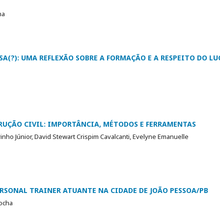
na
SA(?): UMA REFLEXÃO SOBRE A FORMAÇÃO E A RESPEITO DO L
RUÇÃO CIVIL: IMPORTÂNCIA, MÉTODOS E FERRAMENTAS
inho Júnior, David Stewart Crispim Cavalcanti, Evelyne Emanuelle
RSONAL TRAINER ATUANTE NA CIDADE DE JOÃO PESSOA/PB
Rocha