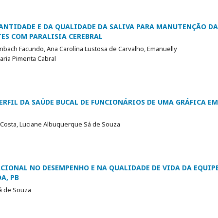
UANTIDADE E DA QUALIDADE DA SALIVA PARA MANUTENÇÃO DA
ES COM PARALISIA CEREBRAL
nbach Facundo, Ana Carolina Lustosa de Carvalho, Emanuelly
aria Pimenta Cabral
RFIL DA SAÚDE BUCAL DE FUNCIONÁRIOS DE UMA GRÁFICA EM
Costa, Luciane Albuquerque Sá de Souza
CIONAL NO DESEMPENHO E NA QUALIDADE DE VIDA DA EQUIPE
A, PB
Sá de Souza