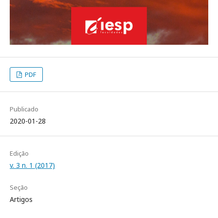
PDF
Publicado
2020-01-28
Edição
v. 3 n. 1 (2017)
Seção
Artigos