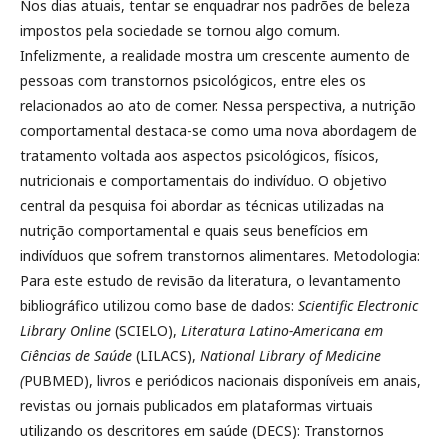
Nos dias atuais, tentar se enquadrar nos padrões de beleza
impostos pela sociedade se tornou algo comum.
Infelizmente, a realidade mostra um crescente aumento de
pessoas com transtornos psicológicos, entre eles os
relacionados ao ato de comer. Nessa perspectiva, a nutrição
comportamental destaca-se como uma nova abordagem de
tratamento voltada aos aspectos psicológicos, físicos,
nutricionais e comportamentais do indivíduo. O objetivo
central da pesquisa foi abordar as técnicas utilizadas na
nutrição comportamental e quais seus benefícios em
indivíduos que sofrem transtornos alimentares. Metodologia:
Para este estudo de revisão da literatura, o levantamento
bibliográfico utilizou como base de dados:
Scientific Electronic
Library Online
(SCIELO),
Literatura Latino-Americana em
Ciências de Saúde
(LILACS),
National Library of Medicine
(
PUBMED), livros e periódicos nacionais disponíveis em anais,
revistas ou jornais publicados em plataformas virtuais
utilizando os descritores em saúde (DECS): Transtornos