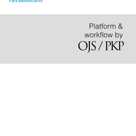
Para Bibliotecários