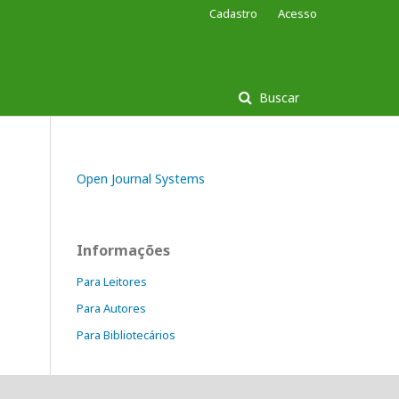
Cadastro
Acesso
Buscar
Open Journal Systems
Informações
Para Leitores
Para Autores
Para Bibliotecários