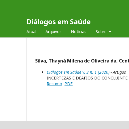
Diálogos em Saúde
Atual
Arquivos
Notícias
Sobre
Silva, Thayná Milena de Oliveira da, Cent
Diálogos em Saúde v. 3 n. 1 (2020)
- Artigos
INCERTEZAS E DEAFIOS DO CONCLUINT
Resumo
PDF