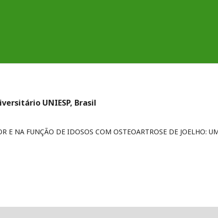
versitário UNIESP, Brasil
DOR E NA FUNÇÃO DE IDOSOS COM OSTEOARTROSE DE JOELHO: U