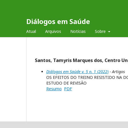
Diálogos em Saúde
Atual
Arquivos
Notícias
Sobre
Santos, Tamyris Marques dos, Centro Uni
Diálogos em Saúde v. 5 n. 1 (2022)
- Artigos
OS EFEITOS DO TREINO RESISTIDO NA 
ESTUDO DE REVISÃO
Resumo
PDF