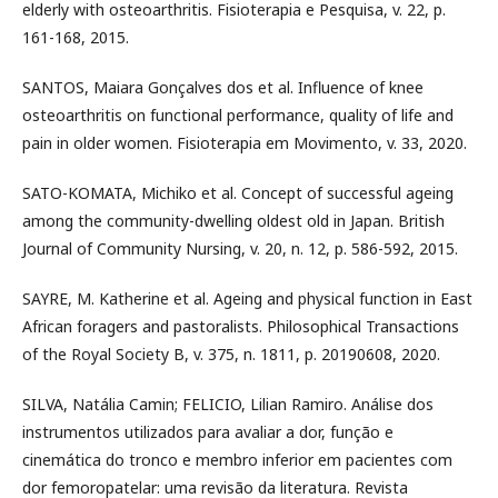
elderly with osteoarthritis. Fisioterapia e Pesquisa, v. 22, p.
161-168, 2015.
SANTOS, Maiara Gonçalves dos et al. Influence of knee
osteoarthritis on functional performance, quality of life and
pain in older women. Fisioterapia em Movimento, v. 33, 2020.
SATO-KOMATA, Michiko et al. Concept of successful ageing
among the community-dwelling oldest old in Japan. British
Journal of Community Nursing, v. 20, n. 12, p. 586-592, 2015.
SAYRE, M. Katherine et al. Ageing and physical function in East
African foragers and pastoralists. Philosophical Transactions
of the Royal Society B, v. 375, n. 1811, p. 20190608, 2020.
SILVA, Natália Camin; FELICIO, Lilian Ramiro. Análise dos
instrumentos utilizados para avaliar a dor, função e
cinemática do tronco e membro inferior em pacientes com
dor femoropatelar: uma revisão da literatura. Revista