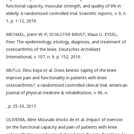
functional capacity, muscular strength, and quality of life in
elderly: A randomized controlled trial. Scientific reports, v. 9, n.
1, p. 1-12, 2019.
MICHAEL, Joern W.-P.; SCHLÜTER-BRUST, Klaus U.; EYSEL,
Peer. The epidemiology, etiology, diagnosis, and treatment of
osteoarthritis of the knee. Deutsches Arzteblatt
International, v. 107, n. 9, p. 152, 2010.
MUTLU, Ebru Kaya et al. Does kinesio taping of the knee
improve pain and functionality in patients with knee
osteoarthritis?: a randomized controlled clinical trial. American
journal of physical medicine & rehabilitation, v. 96, n.
, p. 25-33, 2017.
OLIVEIRA, Aline Mizusaki Imoto de et al. Impact of exercise
on the functional capacity and pain of patients with knee