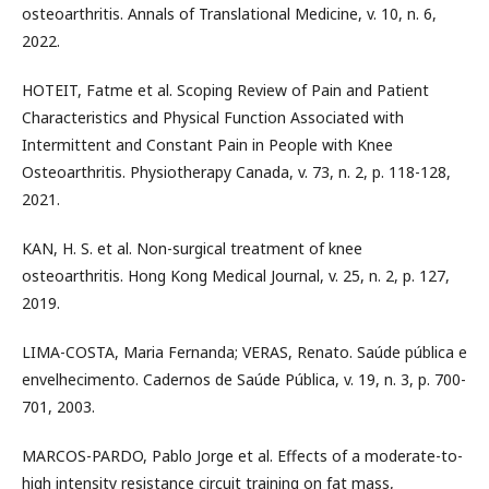
osteoarthritis. Annals of Translational Medicine, v. 10, n. 6,
2022.
HOTEIT, Fatme et al. Scoping Review of Pain and Patient
Characteristics and Physical Function Associated with
Intermittent and Constant Pain in People with Knee
Osteoarthritis. Physiotherapy Canada, v. 73, n. 2, p. 118-128,
2021.
KAN, H. S. et al. Non-surgical treatment of knee
osteoarthritis. Hong Kong Medical Journal, v. 25, n. 2, p. 127,
2019.
LIMA-COSTA, Maria Fernanda; VERAS, Renato. Saúde pública e
envelhecimento. Cadernos de Saúde Pública, v. 19, n. 3, p. 700-
701, 2003.
MARCOS-PARDO, Pablo Jorge et al. Effects of a moderate-to-
high intensity resistance circuit training on fat mass,