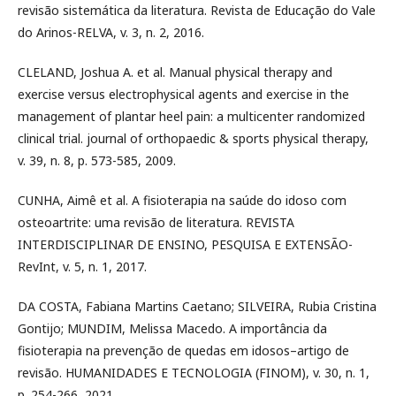
revisão sistemática da literatura. Revista de Educação do Vale
do Arinos-RELVA, v. 3, n. 2, 2016.
CLELAND, Joshua A. et al. Manual physical therapy and
exercise versus electrophysical agents and exercise in the
management of plantar heel pain: a multicenter randomized
clinical trial. journal of orthopaedic & sports physical therapy,
v. 39, n. 8, p. 573-585, 2009.
CUNHA, Aimê et al. A fisioterapia na saúde do idoso com
osteoartrite: uma revisão de literatura. REVISTA
INTERDISCIPLINAR DE ENSINO, PESQUISA E EXTENSÃO-
RevInt, v. 5, n. 1, 2017.
DA COSTA, Fabiana Martins Caetano; SILVEIRA, Rubia Cristina
Gontijo; MUNDIM, Melissa Macedo. A importância da
fisioterapia na prevenção de quedas em idosos–artigo de
revisão. HUMANIDADES E TECNOLOGIA (FINOM), v. 30, n. 1,
p. 254-266, 2021.