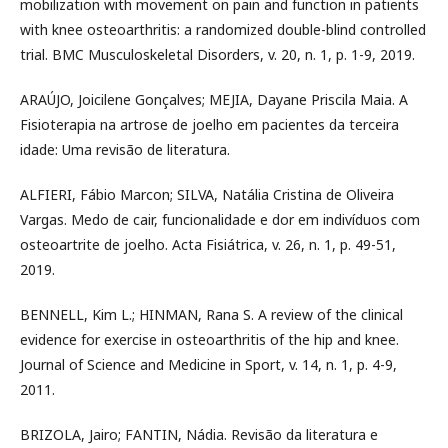
mobilization with movement on pain and function in patients
with knee osteoarthritis: a randomized double-blind controlled
trial. BMC Musculoskeletal Disorders, v. 20, n. 1, p. 1-9, 2019.
ARAÚJO, Joicilene Gonçalves; MEJIA, Dayane Priscila Maia. A
Fisioterapia na artrose de joelho em pacientes da terceira
idade: Uma revisão de literatura.
ALFIERI, Fábio Marcon; SILVA, Natália Cristina de Oliveira
Vargas. Medo de cair, funcionalidade e dor em indivíduos com
osteoartrite de joelho. Acta Fisiátrica, v. 26, n. 1, p. 49-51,
2019.
BENNELL, Kim L.; HINMAN, Rana S. A review of the clinical
evidence for exercise in osteoarthritis of the hip and knee.
Journal of Science and Medicine in Sport, v. 14, n. 1, p. 4-9,
2011.
BRIZOLA, Jairo; FANTIN, Nádia. Revisão da literatura e