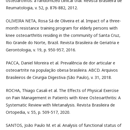
osteoarthritis: a randomized clinical trial. Revista Brasileira de
Reumatologia, v. 52, p. 876-882, 2012.
OLIVEIRA NETA, Rosa Sá de Oliveira et al. Impact of a three-
month resistance training program for elderly persons with
knee osteoarthritis residing in the community of Santa Cruz,
Rio Grande do Norte, Brazil. Revista Brasileira de Geriatria e
Gerontologia, v. 19, p. 950-957, 2016.
PACCA, Daniel Moreira et al. Prevalência de dor articular e
osteoartrite na população obesa brasileira. ABCD. Arquivos
Brasileiros de Cirurgia Digestiva (São Paulo), v. 31, 2018.
ROCHA, Thiago Casali et al. The Effects of Physical Exercise
on Pain Management in Patients with Knee Osteoarthritis: A
Systematic Review with Metanalysis. Revista Brasileira de
Ortopedia, v. 55, p. 509-517, 2020.
SANTOS, João Paulo M. et al. Analysis of functional status of