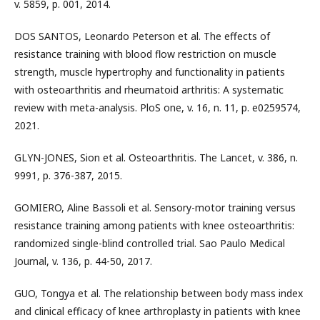
v. 5859, p. 001, 2014.
DOS SANTOS, Leonardo Peterson et al. The effects of
resistance training with blood flow restriction on muscle
strength, muscle hypertrophy and functionality in patients
with osteoarthritis and rheumatoid arthritis: A systematic
review with meta-analysis. PloS one, v. 16, n. 11, p. e0259574,
2021.
GLYN-JONES, Sion et al. Osteoarthritis. The Lancet, v. 386, n.
9991, p. 376-387, 2015.
GOMIERO, Aline Bassoli et al. Sensory-motor training versus
resistance training among patients with knee osteoarthritis:
randomized single-blind controlled trial. Sao Paulo Medical
Journal, v. 136, p. 44-50, 2017.
GUO, Tongya et al. The relationship between body mass index
and clinical efficacy of knee arthroplasty in patients with knee