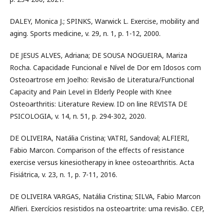
DALEY, Monica J.; SPINKS, Warwick L. Exercise, mobility and
aging. Sports medicine, v. 29, n. 1, p. 1-12, 2000.
DE JESUS ALVES, Adriana; DE SOUSA NOGUEIRA, Mariza
Rocha. Capacidade Funcional e Nível de Dor em Idosos com
Osteoartrose em Joelho: Revisão de Literatura/Functional
Capacity and Pain Level in Elderly People with Knee
Osteoarthritis: Literature Review. ID on line REVISTA DE
PSICOLOGIA, v. 14, n. 51, p. 294-302, 2020.
DE OLIVEIRA, Natália Cristina; VATRI, Sandoval; ALFIERI,
Fabio Marcon. Comparison of the effects of resistance
exercise versus kinesiotherapy in knee osteoarthritis. Acta
Fisiátrica, v. 23, n. 1, p. 7-11, 2016.
DE OLIVEIRA VARGAS, Natália Cristina; SILVA, Fabio Marcon
Alfieri. Exercícios resistidos na osteoartrite: uma revisão. CEP,