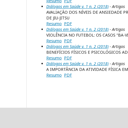
Resumo
PDF
Diálogos em Saúde v. 1 n. 2 (2018)
- Artigos
AVALIAÇÃO DOS NÍVEIS DE ANSIEDADE P
DE JIU-JITSU
Resumo
PDF
Diálogos em Saúde v. 1 n. 2 (2018)
- Artigos
VIOLÊNCIA NO FUTEBOL: OS CASOS “BA-V
Resumo
PDF
Diálogos em Saúde v. 1 n. 2 (2018)
- Artigos
BENEFÍCIOS FÍSICOS E PSICOLÓGICOS AD
Resumo
PDF
Diálogos em Saúde v. 1 n. 2 (2018)
- Artigos
A IMPORTÂNCIA DA ATIVIDADE FÍSICA EM 
Resumo
PDF