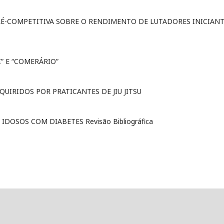
RÉ-COMPETITIVA SOBRE O RENDIMENTO DE LUTADORES INICIAN
I” E “COMERÁRIO”
QUIRIDOS POR PRATICANTES DE JIU JITSU
IDOSOS COM DIABETES Revisão Bibliográfica