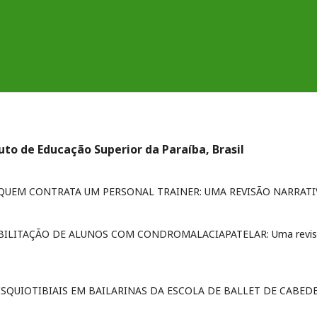
uto de Educação Superior da Paraíba, Brasil
 QUEM CONTRATA UM PERSONAL TRAINER: UMA REVISÃO NARRATI
BILITAÇÃO DE ALUNOS COM CONDROMALACIAPATELAR: Uma revi
ISQUIOTIBIAIS EM BAILARINAS DA ESCOLA DE BALLET DE CABED