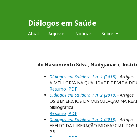
Diálogos em Saúde
Atual
Arquivos
Notícias
Sobre
do Nascimento Silva, Nadyjanara, Instit
Diálogos em Saúde v. 1 n. 1 (2018)
- Artigos
A MELHORIA NA QUALIDADE DE VIDA DE
Resumo
PDF
Diálogos em Saúde v. 1 n. 2 (2018)
- Artigos
OS BENEFICIOS DA MUSCULAÇÃO NA REA
bibliográfica
Resumo
PDF
Diálogos em Saúde v. 1 n. 1 (2018)
- Artigos
EFEITO DA LIBERAÇÃO MIOFASCIAL DOS 
PB