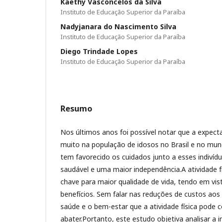
Kaethy Vasconcelos da Silva
Instituto de Educação Superior da Paraíba
Nadyjanara do Nascimento Silva
Instituto de Educação Superior da Paraíba
Diego Trindade Lopes
Instituto de Educação Superior da Paraíba
Resumo
Nos últimos anos foi possível notar que a expect
muito na população de idosos no Brasil e no mun
tem favorecido os cuidados junto a esses indivíd
saudável e uma maior independência.A atividade f
chave para maior qualidade de vida, tendo em vis
benefícios. Sem falar nas reduções de custos aos 
saúde e o bem-estar que a atividade física pode c
abater.Portanto, este estudo objetiva analisar a 