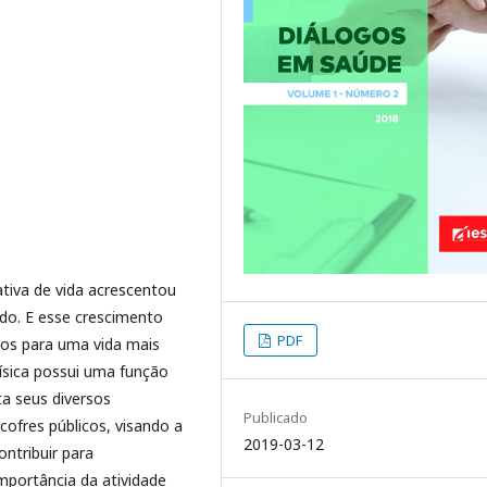
ativa de vida acrescentou
do. E esse crescimento
PDF
uos para uma vida mais
ísica possui uma função
ta seus diversos
Publicado
cofres públicos, visando a
2019-03-12
ontribuir para
importância da atividade