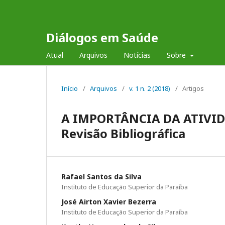
Diálogos em Saúde
Atual
Arquivos
Notícias
Sobre
Início
/
Arquivos
/
v. 1 n. 2 (2018)
/
Artigos
A IMPORTÂNCIA DA ATIVID
Revisão Bibliográfica
Rafael Santos da Silva
Instituto de Educação Superior da Paraíba
José Airton Xavier Bezerra
Instituto de Educação Superior da Paraíba