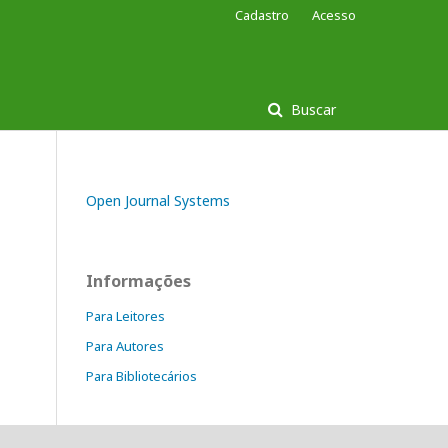
Cadastro
Acesso
Buscar
Open Journal Systems
Informações
Para Leitores
Para Autores
Para Bibliotecários