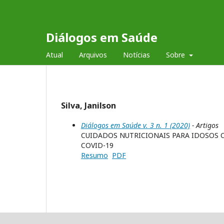
Diálogos em Saúde
Atual
Arquivos
Notícias
Sobre
Silva, Janilson
Diálogos em Saúde v. 3 n. 1 (2020)
- Artigos
CUIDADOS NUTRICIONAIS PARA IDOSOS
COVID-19
Resumo
PDF