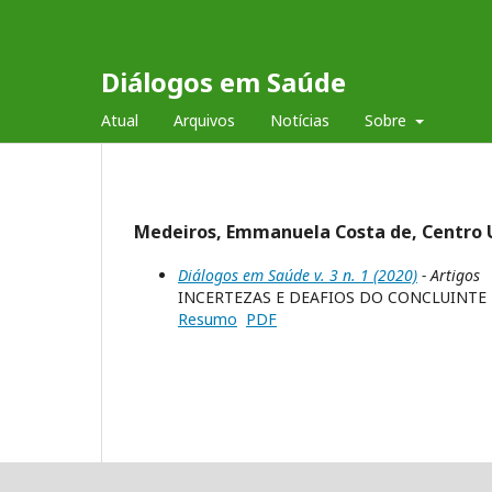
Diálogos em Saúde
Atual
Arquivos
Notícias
Sobre
Medeiros, Emmanuela Costa de, Centro Un
Diálogos em Saúde v. 3 n. 1 (2020)
- Artigos
INCERTEZAS E DEAFIOS DO CONCLUINT
Resumo
PDF