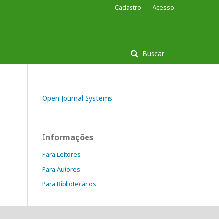
Cadastro
Acesso
Buscar
Open Journal Systems
Informações
Para Leitores
Para Autores
Para Bibliotecários