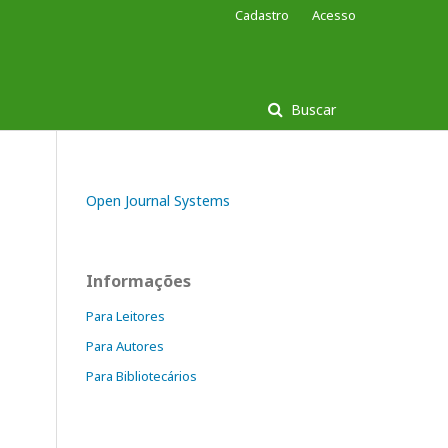
Cadastro
Acesso
Buscar
Open Journal Systems
Informações
Para Leitores
Para Autores
Para Bibliotecários