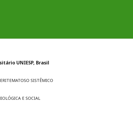
itário UNIESP, Brasil
 ERITEMATOSO SISTÊMICO
MIOLÓGICA E SOCIAL