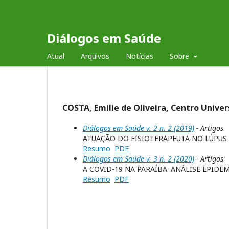
Diálogos em Saúde
Atual
Arquivos
Notícias
Sobre
COSTA, Emilie de Oliveira, Centro Univers
Diálogos em Saúde v. 2 n. 2 (2019)
- Artigos
ATUAÇÃO DO FISIOTERAPEUTA NO LÚPUS
Resumo
PDF
Diálogos em Saúde v. 3 n. 2 (2020)
- Artigos
A COVID-19 NA PARAÍBA: ANÁLISE EPIDE
Resumo
PDF