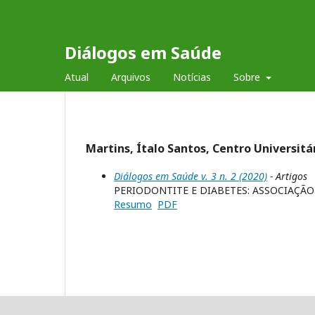
Diálogos em Saúde
Atual
Arquivos
Notícias
Sobre
Martins, Ítalo Santos, Centro Universitár
Diálogos em Saúde v. 3 n. 2 (2020)
- Artigos
PERIODONTITE E DIABETES: ASSOCIAÇÃO
Resumo
PDF