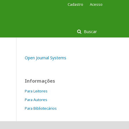
Cadastro
Acesso
Buscar
Open Journal Systems
Informações
Para Leitores
Para Autores
Para Bibliotecários