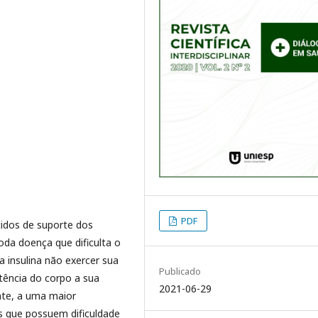
PDF
idos de suporte dos
oda doença que dificulta o
 insulina não exercer sua
Publicado
tência do corpo a sua
2021-06-29
nte, a uma maior
s que possuem dificuldade