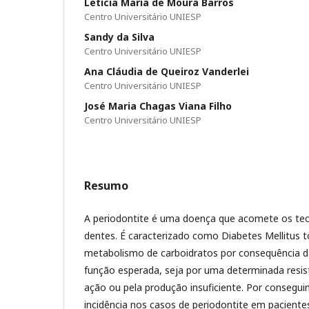
Letícia Maria de Moura Barros
Centro Universitário UNIESP
Sandy da Silva
Centro Universitário UNIESP
Ana Cláudia de Queiroz Vanderlei
Centro Universitário UNIESP
José Maria Chagas Viana Filho
Centro Universitário UNIESP
Resumo
A periodontite é uma doença que acomete os tec
dentes. É caracterizado como Diabetes Mellitus t
metabolismo de carboidratos por consequência da
função esperada, seja por uma determinada resis
ação ou pela produção insuficiente. Por consegui
incidência nos casos de periodontite em paciente