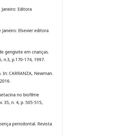
 Janeiro: Editora
 Janeiro: Elsevier editora
de gengivite em crianças.
, n.3, p.170-174, 1997.
a. In: CARRANZA, Newman.
 2016.
etacina no biofilme
 35, n. 4, p. 505-515,
oença periodontal. Revista