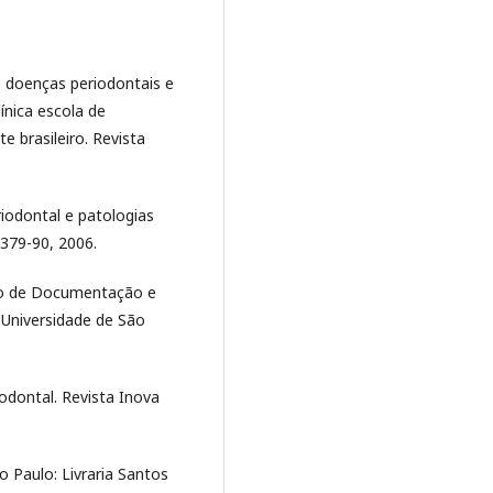
de doenças periodontais e
ínica escola de
e brasileiro. Revista
riodontal e patologias
. 379-90, 2006.
iço de Documentação e
 Universidade de São
odontal. Revista Inova
o Paulo: Livraria Santos