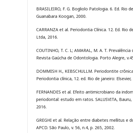
BRASILEIRO, F. G. Bogliolo Patologia. 6. Ed. Rio de
Guanabara Koogan, 2000.
CARRANZA et al. Periodontia Clínica. 12. Ed. Rio de
Ltda, 2016.
COUTINHO, T. C. L; AMARAL, M. A. T. Prevalência 
Revista Gaúcha de Odontologia. Porto Alegre, v.45
DOMMISH H., KEBSCHULLM. Periodontite crônic
Periodontia clínica, 12. ed. Rio de janeiro: Elsevier,
FERNANDES et al. Efeito antimicrobiano da indom
periodontal: estudo em ratos. SALUSVITA, Bauru, v.
2016.
GREGHI et al. Relação entre diabetes mellitus e d
APCD. São Paulo, v. 56, n.4, p. 265, 2002.