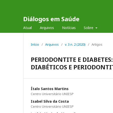
Diálogos em Saúde
Atual
Arquivos
Notícias
Sobre
Início
/
Arquivos
/
v. 3 n. 2 (2020)
/
Artigos
PERIODONTITE E DIABETES
DIABÉTICOS E PERIODONTI
Ítalo Santos Martins
Centro Universitário UNIESP
Isabel Silva da Costa
Centro Universitário UNIESP