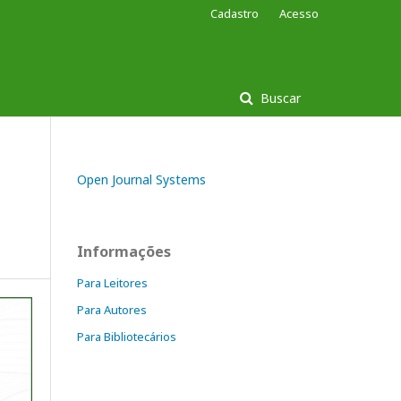
Cadastro
Acesso
Buscar
Open Journal Systems
Informações
Para Leitores
Para Autores
Para Bibliotecários