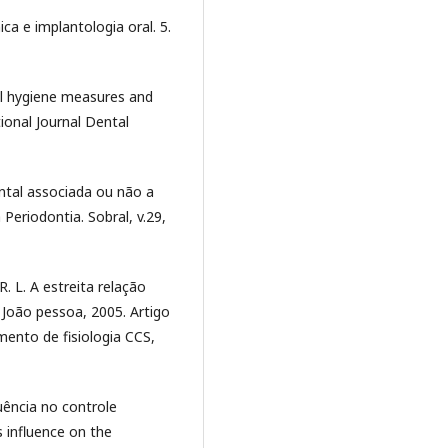
ca e implantologia oral. 5.
l hygiene measures and
tional Journal Dental
ontal associada ou não a
Periodontia. Sobral, v.29,
 L. A estreita relação
 João pessoa, 2005. Artigo
ento de fisiologia CCS,
uência no controle
 influence on the