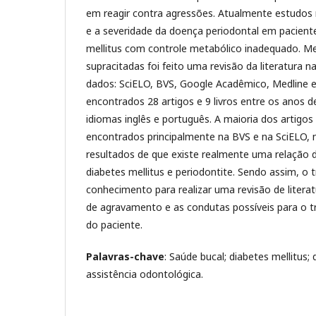
em reagir contra agressões. Atualmente estudos 
e a severidade da doença periodontal em pacient
mellitus com controle metabólico inadequado. M
supracitadas foi feito uma revisão da literatura 
dados: SciELO, BVS, Google Acadêmico, Medline
encontrados 28 artigos e 9 livros entre os anos 
idiomas inglês e português. A maioria dos artigos
encontrados principalmente na BVS e na SciELO, 
resultados de que existe realmente uma relação
diabetes mellitus e periodontite. Sendo assim, o 
conhecimento para realizar uma revisão de litera
de agravamento e as condutas possíveis para o 
do paciente.
Palavras-chave
: Saúde bucal; diabetes mellitus;
assistência odontológica.