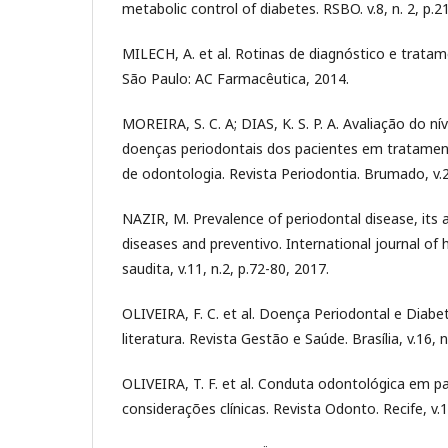
metabolic control of diabetes. RSBO. v.8, n. 2, p.
MILECH, A. et al. Rotinas de diagnóstico e tratam
São Paulo: AC Farmacêutica, 2014.
MOREIRA, S. C. A; DIAS, K. S. P. A. Avaliação do n
doenças periodontais dos pacientes em tratamen
de odontologia. Revista Periodontia. Brumado, v.28
NAZIR, M. Prevalence of periodontal disease, its 
diseases and preventivo. International journal of 
saudita, v.11, n.2, p.72-80, 2017.
OLIVEIRA, F. C. et al. Doença Periodontal e Diabe
literatura. Revista Gestão e Saúde. Brasília, v.16, 
OLIVEIRA, T. F. et al. Conduta odontológica em pa
considerações clínicas. Revista Odonto. Recife, v.1