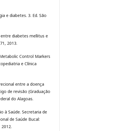
a e diabetes. 3. Ed. São
ntre diabetes mellitus e
-71, 2013.
 Metabolic Control Markers
opediatria e Clínica
irecional entre a doença
rtigo de revisão (Graduação
deral do Alagoas.
ão à Saúde. Secretaria de
ional de Saúde Bucal:
, 2012.