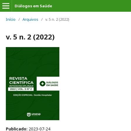
Diálogos em Saúde
Início
/
Arquivos
/
v. 5 n. 2 (2022)
v. 5 n. 2 (2022)
Publicado:
2023-07-24