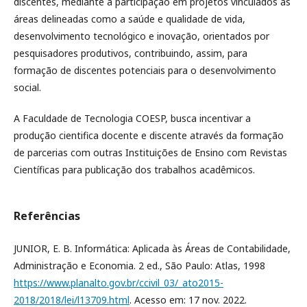
discentes, mediante a participação em projetos vinculados às
áreas delineadas como a saúde e qualidade de vida,
desenvolvimento tecnológico e inovação, orientados por
pesquisadores produtivos, contribuindo, assim, para
formação de discentes potenciais para o desenvolvimento
social.
A Faculdade de Tecnologia COESP, busca incentivar a
produção cientifica docente e discente através da formação
de parcerias com outras Instituições de Ensino com Revistas
Científicas para publicação dos trabalhos acadêmicos.
Referências
JUNIOR, E. B. Informática: Aplicada às Áreas de Contabilidade,
Administração e Economia. 2 ed., São Paulo: Atlas, 1998
https://www.planalto.gov.br/ccivil_03/_ato2015-
2018/2018/lei/l13709.html
. Acesso em: 17 nov. 2022.