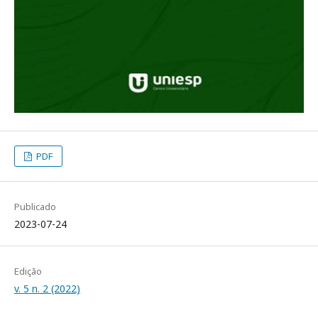
PDF
Publicado
2023-07-24
Edição
v. 5 n. 2 (2022)