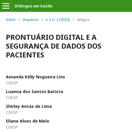
Diálogos em Saúde
Início
/
Arquivos
/
v. 5 n. 2 (2022)
/
Artigos
PRONTUÁRIO DIGITAL E A
SEGURANÇA DE DADOS DOS
PACIENTES
Amanda Kélly Nogueira Lins
COESP
Luanna dos Santos Batista
COESP
Shirley Antas de Lima
COESP
Eliane Alves de Melo
COESP