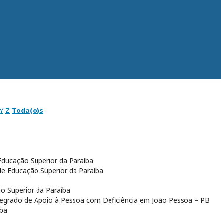
Y
Z
Toda(o)s
 Educação Superior da Paraíba
 de Educação Superior da Paraíba
ão Superior da Paraíba
egrado de Apoio à Pessoa com Deficiência em João Pessoa – PB
íba