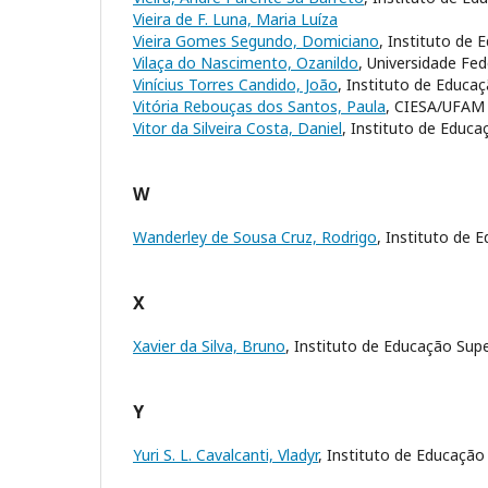
Vieira de F. Luna, Maria Luíza
Vieira Gomes Segundo, Domiciano
, Instituto de 
Vilaça do Nascimento, Ozanildo
, Universidade Fe
Vinícius Torres Candido, João
, Instituto de Educa
Vitória Rebouças dos Santos, Paula
, CIESA/UFAM
Vitor da Silveira Costa, Daniel
, Instituto de Educa
W
Wanderley de Sousa Cruz, Rodrigo
, Instituto de 
X
Xavier da Silva, Bruno
, Instituto de Educação Supe
Y
Yuri S. L. Cavalcanti, Vladyr
, Instituto de Educação