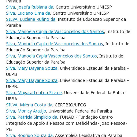
Paraíba
Silva, Josefa Rubiana da
, Centro Universitário UNIESP
Silva, Luciano Lima da
, Centro Universitário UNIESP
SILVA, Luciene Rufino da
, Instituto de Educação Superior da
Paraíba
Silva, Manoela Capla de Vasconcellos dos Santos
, Instituto de
Educação Superior da Paraíba
Silva, Manoela Capla de Vasconcelos dos Santos
, Instituto de
Educação Superior da Paraíba
Silva, Manoela Capla Vasconcelos dos Santos
, Instituto de
Educação Superior da Paraíba
Silva, Mary Dayane Souza
, Universidade Estadual da Paraíba –
UEPB
Silva, Mary Dayane Souza
, Universidade Estadual da Paraíba –
UEPB.
Silva, Mayara Leal da Silva e
, Universidade Federal da Bahia –
UFBA.
SILVA, Milena Costa da
, CERTBIO/UFCG
Silva, Monicy Araújo
, Universidade Federal da Paraíba
Silva, Patrícia Simplício da
, FUNAD - Fundação Centro
Integrado de Apoio à Pessoa com Deficiência- João Pessoa-
PB
Silva, Rodrigo Souza da
, Assembleia Legislativa da Paraíba