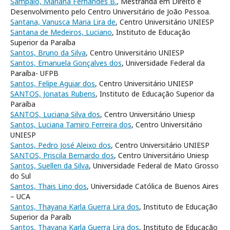
Sampaio, Mariana Fernandes B.
, Mestranda em Direito e
Desenvolvimento pelo Centro Universitário de João Pessoa.
Santana, Vanusca Maria Lira de
, Centro Universitário UNIESP
Santana de Medeiros, Luciano
, Instituto de Educação
Superior da Paraíba
Santos, Bruno da Silva
, Centro Universitário UNIESP
Santos, Emanuela Gonçalves dos
, Universidade Federal da
Paraíba- UFPB
Santos, Felipe Aguiar dos
, Centro Universitário UNIESP
SANTOS, Jonatas Rubens
, Instituto de Educação Superior da
Paraíba
SANTOS, Luciana Silva dos
, Centro Universitário Uniesp
Santos, Luciana Tamiro Ferreira dos
, Centro Universitário
UNIESP
Santos, Pedro José Aleixo dos
, Centro Universitário UNIESP
SANTOS, Priscila Bernardo dos
, Centro Universitário Uniesp
Santos, Suellen da Silva
, Universidade Federal de Mato Grosso
do Sul
Santos, Thais Lino dos
, Universidade Católica de Buenos Aires
– UCA
Santos, Thayana Karla Guerra Lira dos
, Instituto de Educação
Superior da Paraíb
Santos, Thayana Karla Guerra Lira dos
, Instituto de Educação