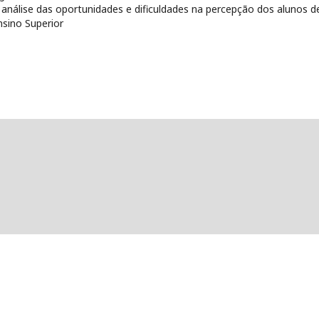
se das oportunidades e dificuldades na percepção dos alunos d
nsino Superior