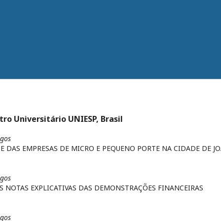
tro Universitário UNIESP, Brasil
igos
SE DAS EMPRESAS DE MICRO E PEQUENO PORTE NA CIDADE DE J
igos
S NOTAS EXPLICATIVAS DAS DEMONSTRAÇÕES FINANCEIRAS
igos