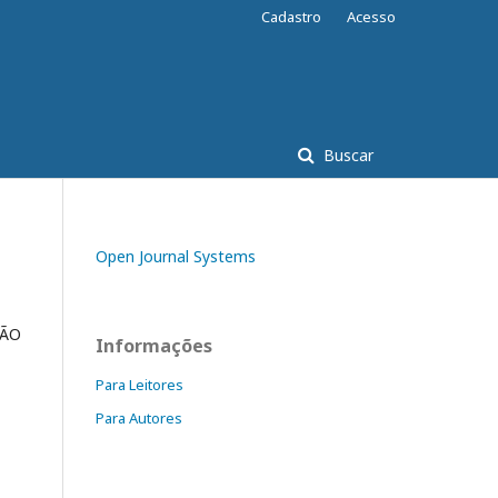
Cadastro
Acesso
Buscar
Open Journal Systems
OÃO
Informações
Para Leitores
Para Autores