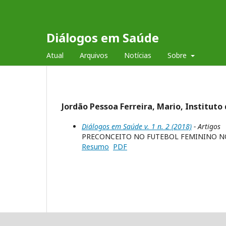
Diálogos em Saúde
Atual
Arquivos
Notícias
Sobre
Jordão Pessoa Ferreira, Mario, Instituto
Diálogos em Saúde v. 1 n. 2 (2018)
- Artigos
PRECONCEITO NO FUTEBOL FEMININO NO
Resumo
PDF