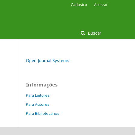
Cadastro
Acesso
Buscar
Open Journal Systems
Informações
Para Leitores
Para Autores
Para Bibliotecários