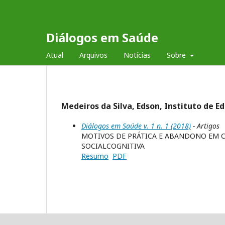
Diálogos em Saúde
Atual
Arquivos
Notícias
Sobre
Medeiros da Silva, Edson, Instituto de E
Diálogos em Saúde v. 1 n. 1 (2018)
- Artigos
MOTIVOS DE PRÁTICA E ABANDONO EM C
SOCIALCOGNITIVA
Resumo
PDF