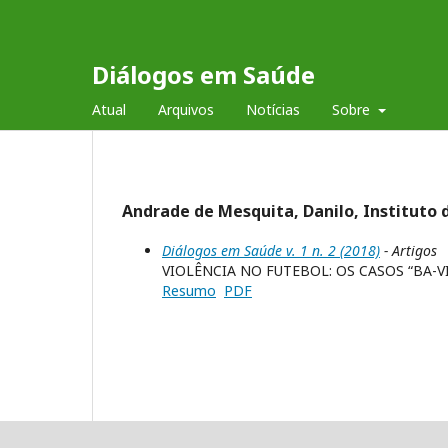
Diálogos em Saúde
Atual
Arquivos
Notícias
Sobre
Andrade de Mesquita, Danilo, Instituto d
Diálogos em Saúde v. 1 n. 2 (2018)
- Artigos
VIOLÊNCIA NO FUTEBOL: OS CASOS “BA-V
Resumo
PDF