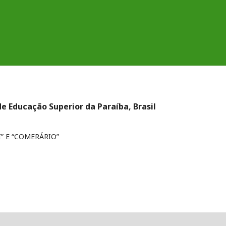
e Educação Superior da Paraíba, Brasil
I” E “COMERÁRIO”