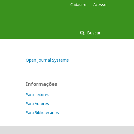
Cadastro
Acesso
Buscar
Open Journal Systems
Informações
Para Leitores
Para Autores
Para Bibliotecários