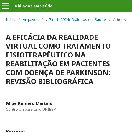
Diálogos em Saúde
Início
/
Arquivos
/
v. 7 n. 1 (2024): Diálogos em Saúde
/
Artigos
A EFICÁCIA DA REALIDADE
VIRTUAL COMO TRATAMENTO
FISIOTERAPÊUTICO NA
REABILITAÇÃO EM PACIENTES
COM DOENÇA DE PARKINSON:
REVISÃO BIBLIOGRÁFICA
Filipe Romero Martins
Centro Universitário UNIESP
Resumo