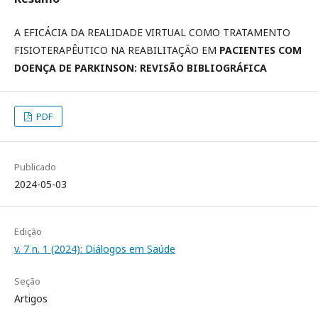
A EFICÁCIA DA REALIDADE VIRTUAL COMO TRATAMENTO
FISIOTERAPÊUTICO NA REABILITAÇÃO EM
PACIENTES COM
DOENÇA DE PARKINSON: REVISÃO BIBLIOGRÁFICA
PDF
Publicado
2024-05-03
Edição
v. 7 n. 1 (2024): Diálogos em Saúde
Seção
Artigos