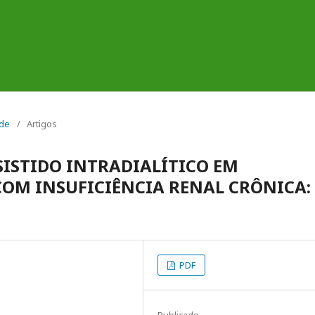
úde
/
Artigos
SISTIDO INTRADIALÍTICO EM
COM INSUFICIÊNCIA RENAL CRÔNICA:
PDF