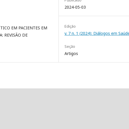
Publicado
2024-05-03
Edição
ÍTICO EM PACIENTES EM
v. 7 n. 1 (2024): Diálogos em Saúd
A: REVISÃO DE
Seção
Artigos