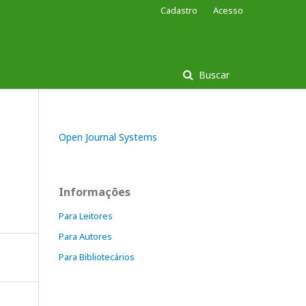
Cadastro
Acesso
Buscar
Open Journal Systems
Informações
Para Leitores
Para Autores
Para Bibliotecários