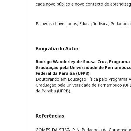
cada novo público e novo contexto de aprendiza
Palavras-chave: Jogos; Educação física; Pedagogi
Biografia do Autor
Rodrigo Wanderley de Sousa-Cruz,
Programa 
Graduação pela Universidade de Pernambuco 
Federal da Paraíba (UFPB).
Doutorando em Educação Física pelo Programa A
Graduação pela Universidade de Pernambuco (UPE)
da Paraíba (UFPB).
Referências
GOMES-DA-SILVA, P. N. Pedagogia da Corporeidad