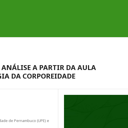
 ANÁLISE A PARTIR DA AULA
IA DA CORPOREIDADE
dade de Pernambuco (UPE) e