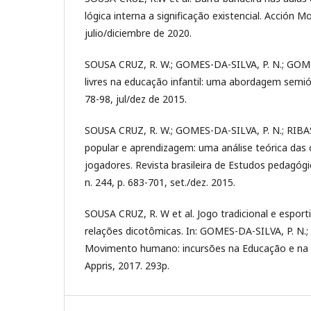
lógica interna a significação existencial. Acción Mo
julio/diciembre de 2020.
SOUSA CRUZ, R. W.; GOMES-DA-SILVA, P. N.; GOM
livres na educação infantil: uma abordagem semiótic
78-98, jul/dez de 2015.
SOUSA CRUZ, R. W.; GOMES-DA-SILVA, P. N.; RIBAS, 
popular e aprendizagem: uma análise teórica da
jogadores. Revista brasileira de Estudos pedagógicos
n. 244, p. 683-701, set./dez. 2015.
SOUSA CRUZ, R. W et al. Jogo tradicional e esport
relações dicotômicas. In: GOMES-DA-SILVA, P. N.; 
Movimento humano: incursões na Educação e na Cul
Appris, 2017. 293p.