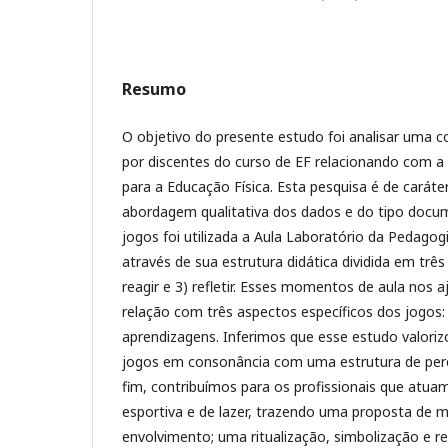
Resumo
O objetivo do presente estudo foi analisar uma c
por discentes do curso de EF relacionando com a
para a Educação Física. Esta pesquisa é de caráte
abordagem qualitativa dos dados e do tipo docum
jogos foi utilizada a Aula Laboratório da Pedago
através de sua estrutura didática dividida em três 
reagir e 3) refletir. Esses momentos de aula nos 
relação com três aspectos específicos dos jogos: 
aprendizagens. Inferimos que esse estudo valori
jogos em consonância com uma estrutura de perc
fim, contribuímos para os profissionais que atua
esportiva e de lazer, trazendo uma proposta de
envolvimento; uma ritualização, simbolização e r