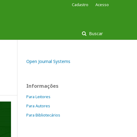
Cadastro
Acesso
Buscar
Open Journal Systems
Informações
Para Leitores
Para Autores
Para Bibliotecários