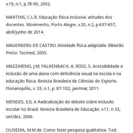
v.19, n.1, p.78-90, 2002.
MARTINS, C.L.R. Educação física inclusiva: atitudes dos
docentes. Movimento, Porto Alegre, v.20, n.2, p.637-657,
abril/junho de 2014.
MAUERBERG-DE CASTRO. Atividade física adaptada. Ribeirão
Preto: Tecmed, 2005.
MAZZARINO, J.M; FALKENBACH, A; RISSI, S. Acessibilidade e
inclusão de uma aluna com deficiência visual na escola e na
educação física. Revista Brasileira de Ciências do Esporte.
Florianopólis, v. 33, n.1, p. 87-102, jan/mar, 2011.
MENDES, E.G. A Radicalização do debate sobre inclusão
escolar no Brasil. Revista Brasileira de Educação. v.11, n 33,
set/dez, 2006.
OLIVEIRA, M.M de. Como fazer pesquisa qualitativa. 7.ed.