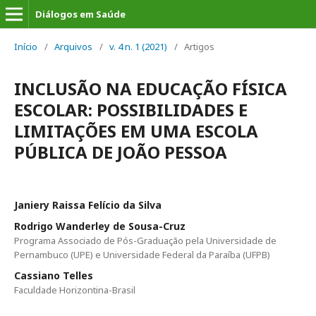
Diálogos em Saúde
Início
/
Arquivos
/
v. 4 n. 1 (2021)
/
Artigos
INCLUSÃO NA EDUCAÇÃO FÍSICA
ESCOLAR: POSSIBILIDADES E
LIMITAÇÕES EM UMA ESCOLA
PÚBLICA DE JOÃO PESSOA
Janiery Raissa Felício da Silva
Rodrigo Wanderley de Sousa-Cruz
Programa Associado de Pós-Graduação pela Universidade de
Pernambuco (UPE) e Universidade Federal da Paraíba (UFPB)
Cassiano Telles
Faculdade Horizontina-Brasil