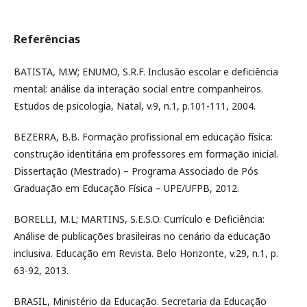
Referências
BATISTA, M.W; ENUMO, S.R.F. Inclusão escolar e deficiência
mental: análise da interação social entre companheiros.
Estudos de psicologia, Natal, v.9, n.1, p.101-111, 2004.
BEZERRA, B.B. Formação profissional em educação física:
construção identitária em professores em formação inicial.
Dissertação (Mestrado) – Programa Associado de Pós
Graduação em Educação Física – UPE/UFPB, 2012.
BORELLI, M.L; MARTINS, S.E.S.O. Currículo e Deficiência:
Análise de publicações brasileiras no cenário da educação
inclusiva. Educação em Revista. Belo Horizonte, v.29, n.1, p.
63-92, 2013.
BRASIL, Ministério da Educação. Secretaria da Educação