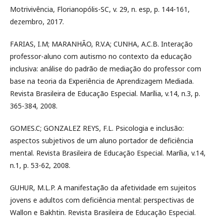
Motrivivência, Florianopólis-SC, v. 29, n. esp, p. 144-161,
dezembro, 2017.
FARIAS, I.M; MARANHÃO, R.V.A; CUNHA, A.C.B. Interação
professor-aluno com autismo no contexto da educação
inclusiva: análise do padrão de mediação do professor com
base na teoria da Experiência de Aprendizagem Mediada.
Revista Brasileira de Educação Especial. Marília, v.14, n.3, p.
365-384, 2008.
GOMES.C; GONZALEZ REYS, F.L. Psicologia e inclusão:
aspectos subjetivos de um aluno portador de deficiência
mental. Revista Brasileira de Educação Especial. Marília, v.14,
n.1, p. 53-62, 2008.
GUHUR, M.L.P. A manifestação da afetividade em sujeitos
jovens e adultos com deficiência mental: perspectivas de
Wallon e Bakhtin. Revista Brasileira de Educação Especial.