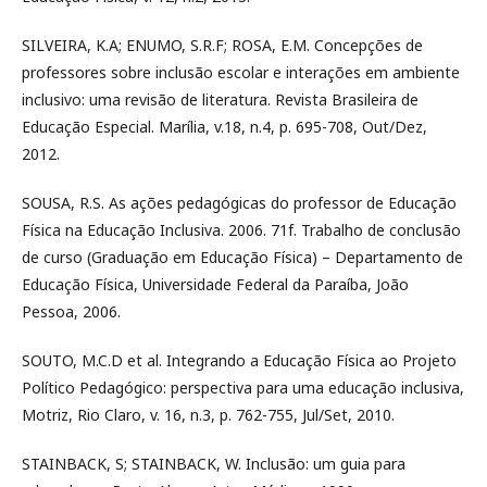
SILVEIRA, K.A; ENUMO, S.R.F; ROSA, E.M. Concepções de
professores sobre inclusão escolar e interações em ambiente
inclusivo: uma revisão de literatura. Revista Brasileira de
Educação Especial. Marília, v.18, n.4, p. 695-708, Out/Dez,
2012.
SOUSA, R.S. As ações pedagógicas do professor de Educação
Física na Educação Inclusiva. 2006. 71f. Trabalho de conclusão
de curso (Graduação em Educação Física) – Departamento de
Educação Física, Universidade Federal da Paraíba, João
Pessoa, 2006.
SOUTO, M.C.D et al. Integrando a Educação Física ao Projeto
Político Pedagógico: perspectiva para uma educação inclusiva,
Motriz, Rio Claro, v. 16, n.3, p. 762-755, Jul/Set, 2010.
STAINBACK, S; STAINBACK, W. Inclusão: um guia para