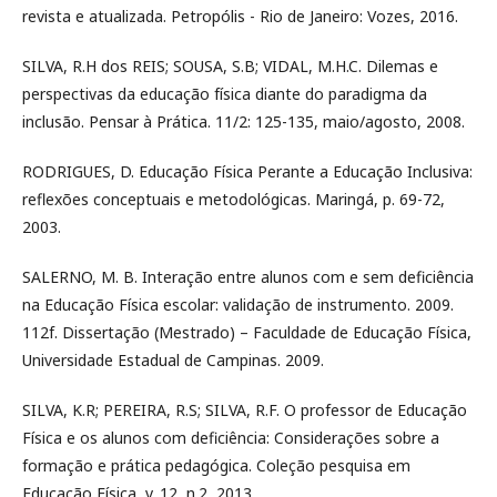
revista e atualizada. Petropólis - Rio de Janeiro: Vozes, 2016.
SILVA, R.H dos REIS; SOUSA, S.B; VIDAL, M.H.C. Dilemas e
perspectivas da educação física diante do paradigma da
inclusão. Pensar à Prática. 11/2: 125-135, maio/agosto, 2008.
RODRIGUES, D. Educação Física Perante a Educação Inclusiva:
reflexões conceptuais e metodológicas. Maringá, p. 69-72,
2003.
SALERNO, M. B. Interação entre alunos com e sem deficiência
na Educação Física escolar: validação de instrumento. 2009.
112f. Dissertação (Mestrado) – Faculdade de Educação Física,
Universidade Estadual de Campinas. 2009.
SILVA, K.R; PEREIRA, R.S; SILVA, R.F. O professor de Educação
Física e os alunos com deficiência: Considerações sobre a
formação e prática pedagógica. Coleção pesquisa em
Educação Física, v. 12, n.2, 2013.