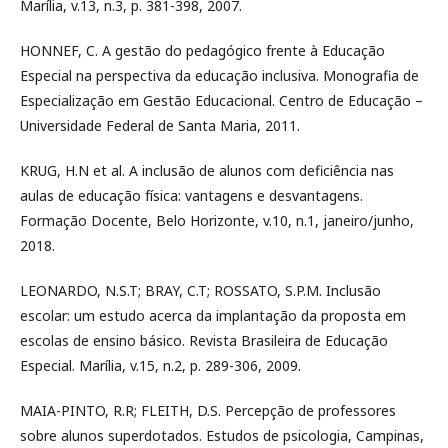
Marília, v.13, n.3, p. 381-398, 2007.
HONNEF, C. A gestão do pedagógico frente à Educação
Especial na perspectiva da educação inclusiva. Monografia de
Especialização em Gestão Educacional. Centro de Educação –
Universidade Federal de Santa Maria, 2011.
KRUG, H.N et al. A inclusão de alunos com deficiência nas
aulas de educação física: vantagens e desvantagens.
Formação Docente, Belo Horizonte, v.10, n.1, janeiro/junho,
2018.
LEONARDO, N.S.T; BRAY, C.T; ROSSATO, S.P.M. Inclusão
escolar: um estudo acerca da implantação da proposta em
escolas de ensino básico. Revista Brasileira de Educação
Especial. Marília, v.15, n.2, p. 289-306, 2009.
MAIA-PINTO, R.R; FLEITH, D.S. Percepção de professores
sobre alunos superdotados. Estudos de psicologia, Campinas,