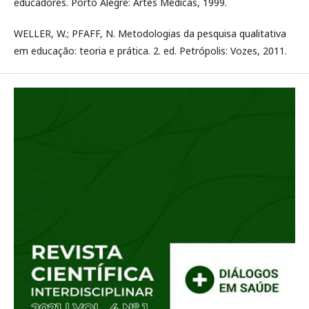
educadores. Porto Alegre: Artes Médicas, 1999.
WELLER, W.; PFAFF, N. Metodologias da pesquisa qualitativa
em educação: teoria e prática. 2. ed. Petrópolis: Vozes, 2011.