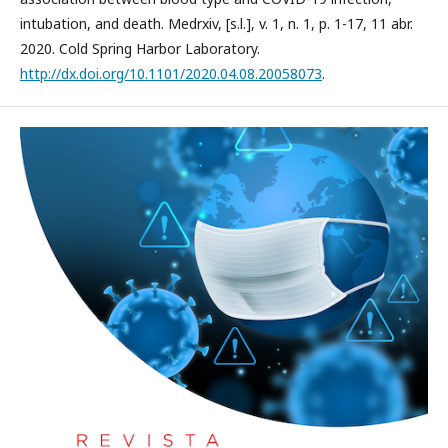
intubation, and death. Medrxiv, [s.l.], v. 1, n. 1, p. 1-17, 11 abr.
2020. Cold Spring Harbor Laboratory.
http://dx.doi.org/10.1101/2020.04.08.20058073
.