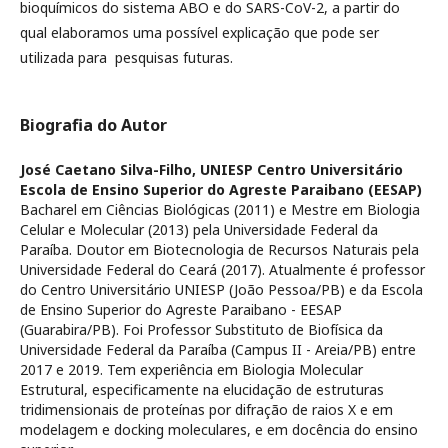
bioquímicos do sistema ABO e do SARS-CoV-2, a partir do
qual elaboramos uma possível explicação que pode ser
utilizada para pesquisas futuras.
Biografia do Autor
José Caetano Silva-Filho,
UNIESP Centro Universitário
Escola de Ensino Superior do Agreste Paraibano (EESAP)
Bacharel em Ciências Biológicas (2011) e Mestre em Biologia
Celular e Molecular (2013) pela Universidade Federal da
Paraíba. Doutor em Biotecnologia de Recursos Naturais pela
Universidade Federal do Ceará (2017). Atualmente é professor
do Centro Universitário UNIESP (João Pessoa/PB) e da Escola
de Ensino Superior do Agreste Paraibano - EESAP
(Guarabira/PB). Foi Professor Substituto de Biofísica da
Universidade Federal da Paraíba (Campus II - Areia/PB) entre
2017 e 2019. Tem experiência em Biologia Molecular
Estrutural, especificamente na elucidação de estruturas
tridimensionais de proteínas por difração de raios X e em
modelagem e docking moleculares, e em docência do ensino