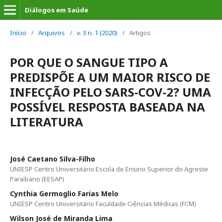
Diálogos em Saúde
Início
/
Arquivos
/
v. 3 n. 1 (2020)
/
Artigos
POR QUE O SANGUE TIPO A
PREDISPÕE A UM MAIOR RISCO DE
INFECÇÃO PELO SARS-COV-2? UMA
POSSÍVEL RESPOSTA BASEADA NA
LITERATURA
José Caetano Silva-Filho
UNIESP Centro Universitário Escola de Ensino Superior do Agreste
Paraibano (EESAP)
Cynthia Germoglio Farias Melo
UNIESP Centro Universitário Faculdade Ciências Médicas (FCM)
Wilson José de Miranda Lima